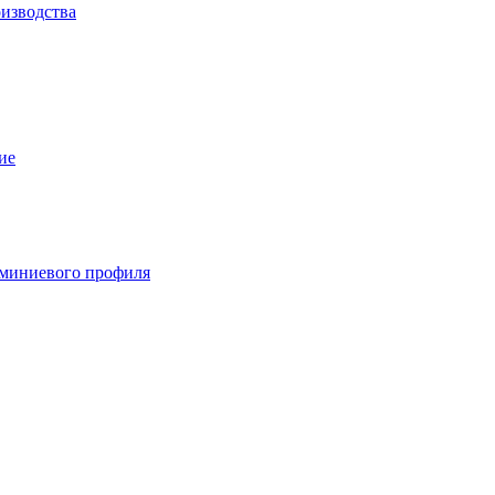
изводства
ие
миниевого профиля