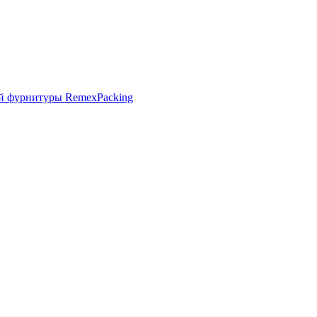
й фурнитуры RemexPacking