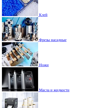
Клей
Фрезы насадные
Ножи
Масла и жидкости