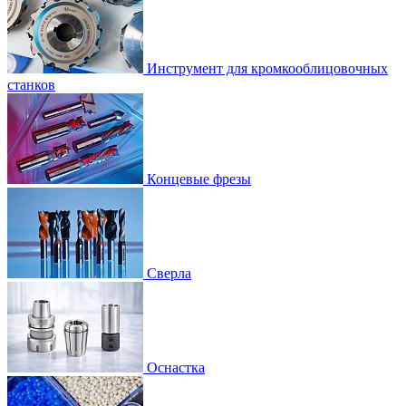
Инструмент для кромкооблицовочных
станков
Концевые фрезы
Сверла
Оснастка