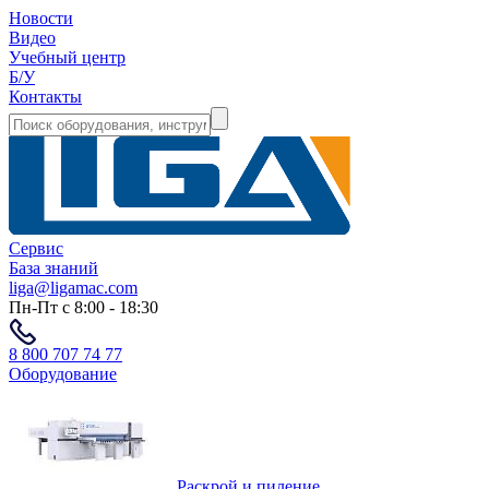
Новости
Видео
Учебный центр
Б/У
Контакты
Сервис
База знаний
liga@ligamac.com
Пн-Пт с 8:00 - 18:30
8 800 707 74 77
Оборудование
Раскрой и пиление