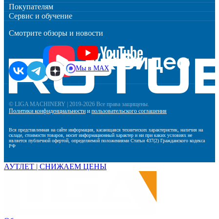
Покупателям
Сервис и обучение
Смотрите обзоры и новости
Мы в MAX
© LIGA MACHINERY | 2019-2026 Все права защищены.
Политики конфиденциальности
и
пользовательского соглашения
Вся представленная на сайте информация, касающаяся технических характеристик, наличия на
складе, стоимости товаров, носит информационный характер и ни при каких условиях не
является публичной офертой, определяемой положениями Статьи 437(2) Гражданского кодекса
РФ
АУТЛЕТ | СНИЖАЕМ ЦЕНЫ