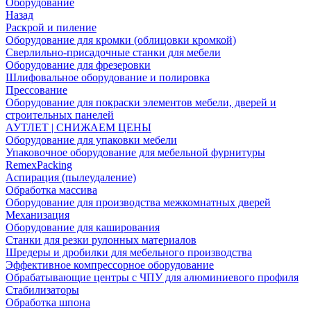
Оборудование
Назад
Раскрой и пиление
Оборудование для кромки (облицовки кромкой)
Сверлильно-присадочные станки для мебели
Оборудование для фрезеровки
Шлифовальное оборудование и полировка
Прессование
Оборудование для покраски элементов мебели, дверей и
строительных панелей
АУТЛЕТ | СНИЖАЕМ ЦЕНЫ
Оборудование для упаковки мебели
Упаковочное оборудование для мебельной фурнитуры
RemexPacking
Аспирация (пылеудаление)
Обработка массива
Оборудование для производства межкомнатных дверей
Механизация
Оборудование для каширования
Станки для резки рулонных материалов
Шредеры и дробилки для мебельного производства
Эффективное компрессорное оборудование
Обрабатывающие центры с ЧПУ для алюминиевого профиля
Стабилизаторы
Обработка шпона