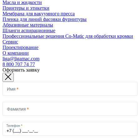
Масла и жидкости
Принтеры и этикетки
Мембрана для вакуумного пресса
Пленка для линий фасовки фурнитуры
Абразивные материалы
Шланги аспирационные
Профессиональные решения Co-Matic для обработки кромки
Сервис
Проектирование
О компании
liga@ligamac.com
8 800 707 74 77
Оформить заявку
Имя
*
Фамилия
*
Телефон
*