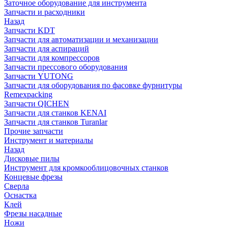
Заточное оборудование для инструмента
Запчасти и расходники
Назад
Запчасти KDT
Запчасти для автоматизации и механизации
Запчасти для аспираций
Запчасти для компрессоров
Запчасти прессового оборудования
Запчасти YUTONG
Запчасти для оборудования по фасовке фурнитуры
Remexpacking
Запчасти QICHEN
Запчасти для станков KENAI
Запчасти для станков Turanlar
Прочие запчасти
Инструмент и материалы
Назад
Дисковые пилы
Инструмент для кромкооблицовочных станков
Концевые фрезы
Сверла
Оснастка
Клей
Фрезы насадные
Ножи