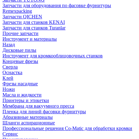
Запчасти для оборудования по фасовке фурнитуры
Remexpacking
Запчасти QICHEN
Запчасти для станков KENAI
Запчасти для станков Turanlar
Прочие запчасти
Инструмент и материалы
Назад
Дисковые пилы
Инструмент для кромкооблицовочных станков
Концевые фрезы
Сверла
Оснастка
Клей
Фрезы насадные
Ножи
Масла и жидкости
Принтеры и этикетки
Мембрана для вакуумного пресса
Пленка для линий фасовки фурнитуры
Абразивные материалы
Шланги аспирационные
Профессиональные решения Co-Matic для обработки кромки
Сервис