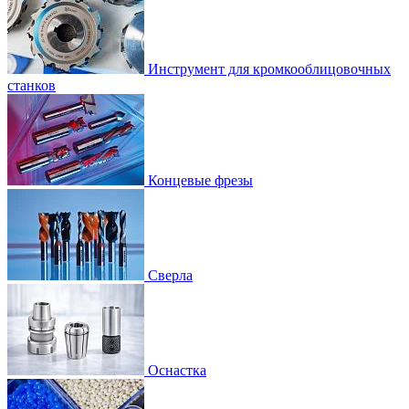
Инструмент для кромкооблицовочных
станков
Концевые фрезы
Сверла
Оснастка