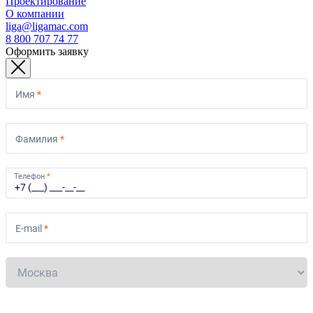
Проектирование
О компании
liga@ligamac.com
8 800 707 74 77
Оформить заявку
Имя
*
Фамилия
*
Телефон
*
E-mail
*