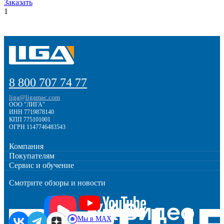
Заказать
1
8 800 707 74 77
liga@ligamac.com
ООО "ЛИГА"
ИНН 7719878140
КПП 775101001
ОГРН 1147746483543
Компания
Покупателям
Сервис и обучение
Смотрите обзоры и новости
Мы в MAX