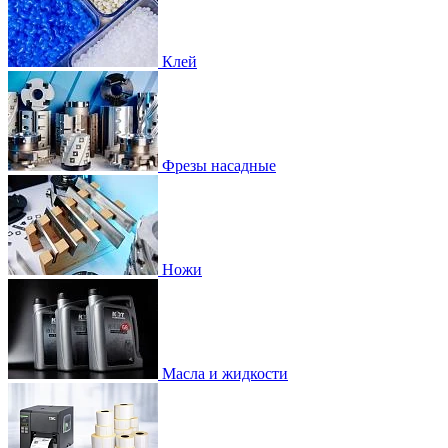
Клей
Фрезы насадные
Ножи
Масла и жидкости