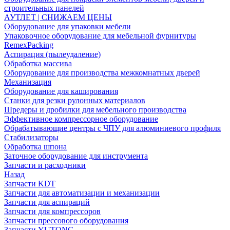
строительных панелей
АУТЛЕТ | СНИЖАЕМ ЦЕНЫ
Оборудование для упаковки мебели
Упаковочное оборудование для мебельной фурнитуры
RemexPacking
Аспирация (пылеудаление)
Обработка массива
Оборудование для производства межкомнатных дверей
Механизация
Оборудование для каширования
Станки для резки рулонных материалов
Шредеры и дробилки для мебельного производства
Эффективное компрессорное оборудование
Обрабатывающие центры с ЧПУ для алюминиевого профиля
Стабилизаторы
Обработка шпона
Заточное оборудование для инструмента
Запчасти и расходники
Назад
Запчасти KDT
Запчасти для автоматизации и механизации
Запчасти для аспираций
Запчасти для компрессоров
Запчасти прессового оборудования
Запчасти YUTONG