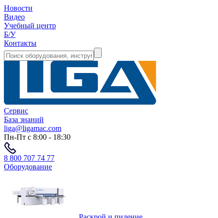
Новости
Видео
Учебный центр
Б/У
Контакты
Сервис
База знаний
liga@ligamac.com
Пн-Пт с 8:00 - 18:30
8 800 707 74 77
Оборудование
Раскрой и пиление