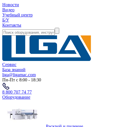
Новости
Видео
Учебный центр
Б/У
Контакты
Сервис
База знаний
liga@ligamac.com
Пн-Пт с 8:00 - 18:30
8 800 707 74 77
Оборудование
Раскрой и пиление