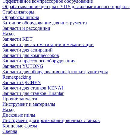
Эффективное компрессорное оборудование
Обрабатывающие центры с ЧПУ для алюминиевого профиля
Стабилизаторы
Обработка шпона
Заточное оборудование для инструмента
Запчасти и расходники
Назад
Запчасти KDT
Запчасти для автоматизации и механизации
Запчасти для аспираций
Запчасти для компрессоров
Запчасти прессового оборудования
Запчасти YUTONG
Запчасти для оборудования по фасовке фурнитуры
Remexpacking
Запчасти QICHEN
Запчасти для станков KENAI
Запчасти для станков Turanlar
Прочие запчасти
Инструмент и материалы
Назад
Дисковые пилы
Инструмент для кромкооблицовочных станков
Концевые фрезы
Сверла