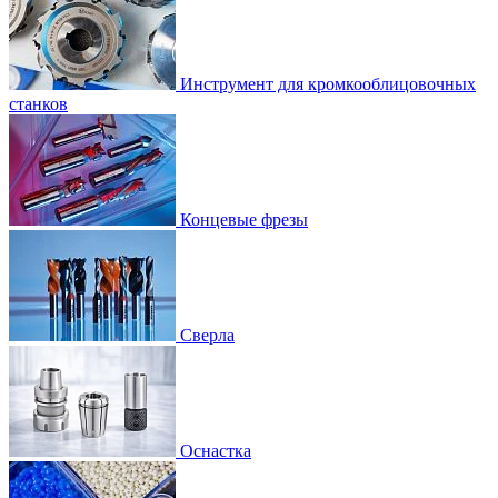
Инструмент для кромкооблицовочных
станков
Концевые фрезы
Сверла
Оснастка