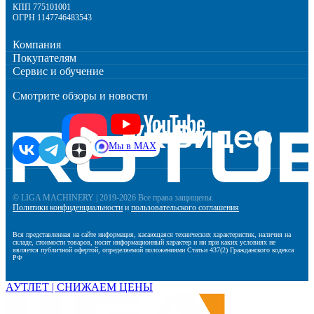
КПП 775101001
ОГРН 1147746483543
Компания
Покупателям
Сервис и обучение
Смотрите обзоры и новости
Мы в MAX
© LIGA MACHINERY | 2019-2026 Все права защищены.
Политики конфиденциальности
и
пользовательского соглашения
Вся представленная на сайте информация, касающаяся технических характеристик, наличия на
складе, стоимости товаров, носит информационный характер и ни при каких условиях не
является публичной офертой, определяемой положениями Статьи 437(2) Гражданского кодекса
РФ
АУТЛЕТ | СНИЖАЕМ ЦЕНЫ