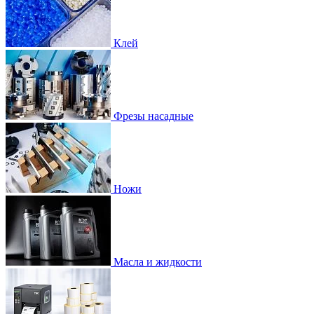
Клей
Фрезы насадные
Ножи
Масла и жидкости