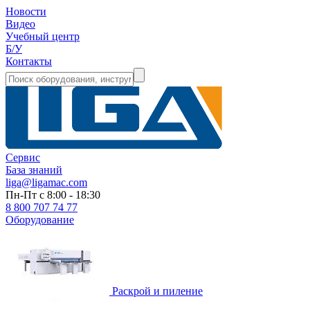
Новости
Видео
Учебный центр
Б/У
Контакты
Сервис
База знаний
liga@ligamac.com
Пн-Пт с 8:00 - 18:30
8 800 707 74 77
Оборудование
Раскрой и пиление