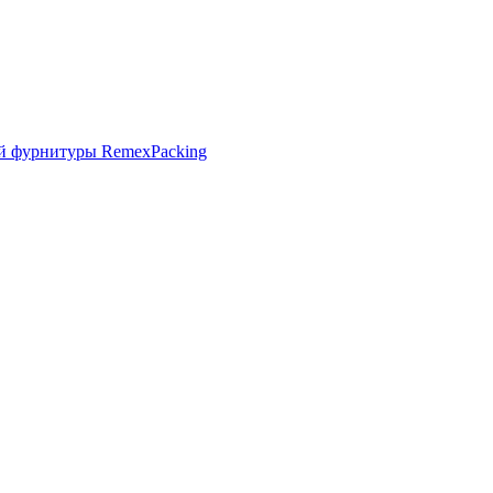
й фурнитуры RemexPacking