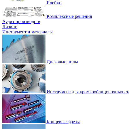
Ячейки
Комплексные решения
Аудит производств
Лизинг
Инструмент и материалы
Дисковые пилы
Инструмент для кромкооблицовочных ст
Концевые фрезы