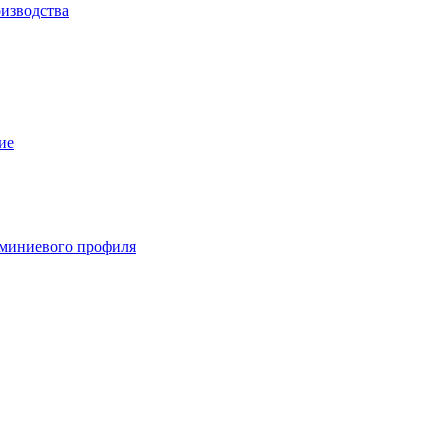
изводства
ие
миниевого профиля