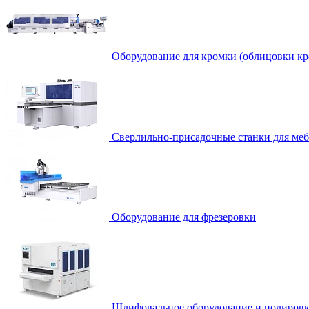
Оборудование для кромки (облицовки кр
Сверлильно-присадочные станки для ме
Оборудование для фрезеровки
Шлифовальное оборудование и полировк