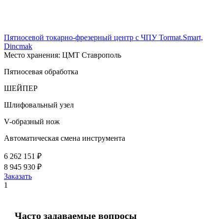
Пятиосевой токарно-фрезерный центр с ЧПУ Tormat.Smart,
Dincmak
Место хранения: ЦМТ Ставрополь
Пятиосевая обработка
ШЕЙПЕР
Шлифовальный узел
V-образный нож
Автоматическая смена инструмента
6 262 151 ₽
8 945 930 ₽
Заказать
1
Часто задаваемые вопросы