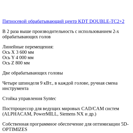
Пятиосевой обрабатывающий центр KDT DOUBLE-TC2+2
В 2 раза выше производительность с использованием 2-х
обрабатывающих голов
Линейные перемещения:
Ось X 3 600 мм
Ось Y 4 000 мм
Ось Z 800 мм
Две обрабатывающих головы
Четыре шпинделя 9 кВт., в каждой голове, ручная смена
инструмента
Стойка управления Syntec
Постпроцессор для ведущих мировых CAD/CAM систем
(ALPHACAM, PowerMILL, Siemens NX и др.)
Собственная программное обеспечение для оптимизации 5D-
OPTIMIZES