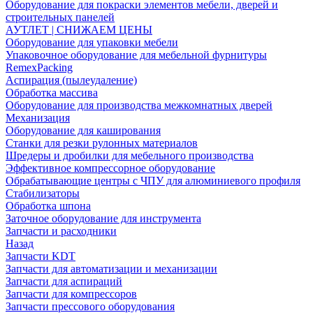
Оборудование для покраски элементов мебели, дверей и
строительных панелей
АУТЛЕТ | СНИЖАЕМ ЦЕНЫ
Оборудование для упаковки мебели
Упаковочное оборудование для мебельной фурнитуры
RemexPacking
Аспирация (пылеудаление)
Обработка массива
Оборудование для производства межкомнатных дверей
Механизация
Оборудование для каширования
Станки для резки рулонных материалов
Шредеры и дробилки для мебельного производства
Эффективное компрессорное оборудование
Обрабатывающие центры с ЧПУ для алюминиевого профиля
Стабилизаторы
Обработка шпона
Заточное оборудование для инструмента
Запчасти и расходники
Назад
Запчасти KDT
Запчасти для автоматизации и механизации
Запчасти для аспираций
Запчасти для компрессоров
Запчасти прессового оборудования