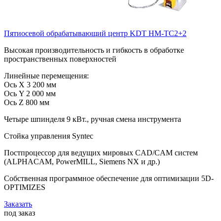
Пятиосевой обрабатывающий центр KDT HM-TC2+2
Высокая производительность и гибкость в обработке
пространственных поверхностей
Линейные перемещения:
Ось X 3 200 мм
Ось Y 2 000 мм
Ось Z 800 мм
Четыре шпинделя 9 кВт., ручная смена инструмента
Стойка управления Syntec
Постпроцессор для ведущих мировых CAD/CAM систем
(ALPHACAM, PowerMILL, Siemens NX и др.)
Собственная программное обеспечение для оптимизации 5D-
OPTIMIZES
Заказать
под заказ