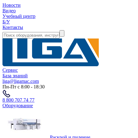
Новости
Видео
Учебный центр
Б/У
Контакты
Сервис
База знаний
liga@ligamac.com
Пн-Пт с 8:00 - 18:30
8 800 707 74 77
Оборудование
Раскрой и пиление