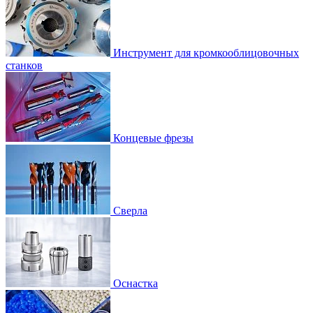
Инструмент для кромкооблицовочных
станков
Концевые фрезы
Сверла
Оснастка