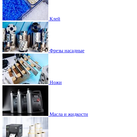
Клей
Фрезы насадные
Ножи
Масла и жидкости