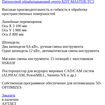
Пятиосевой обрабатывающий центр KDT MASTER-TC3
Высокая производительность и гибкость в обработке
пространственных поверхностей
Линейные перемещения:
Ось X 3 100 мм
Ось Y 1 900 мм
Ось Z 800 мм
Шпиндель:
Два шпинделя 9,6 кВт., ручная смена инструмента
Один шпиндель 12 кВт., автоматическая смена инструмента
Магазин смены инструмента: 15 позиций с хвостовиком
HSK63F
Постпроцессор для ведущих мировых CAD/CAM систем
(ALPHACAM, PowerMILL, Siemens NX и др.)
Собственная программное обеспечение для оптимизации 5D-
OPTIMIZES
Заказать
в наличии
АУТЛЕТ