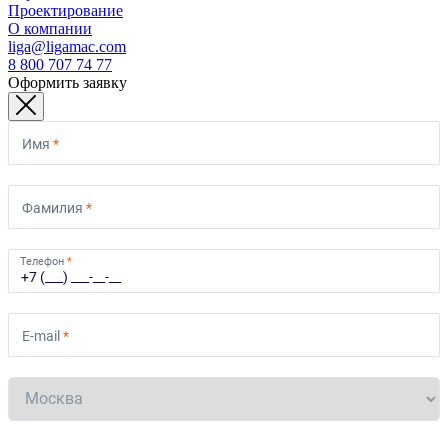
Проектирование
О компании
liga@ligamac.com
8 800 707 74 77
Оформить заявку
Имя
*
Фамилия
*
Телефон
*
E-mail
*