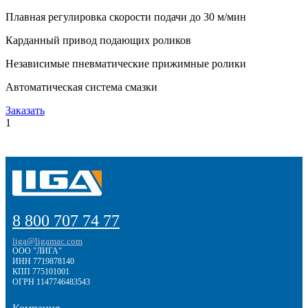
Плавная регулировка скорости подачи до 30 м/мин
Карданный привод подающих роликов
Независимые пневматические прижимные ролики
Автоматическая система смазки
Заказать
1
8 800 707 74 77
liga@ligamac.com
ООО "ЛИГА"
ИНН 7719878140
КПП 775101001
ОГРН 1147746483543