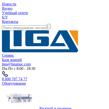
Новости
Видео
Учебный центр
Б/У
Контакты
Сервис
База знаний
liga@ligamac.com
Пн-Пт с 8:00 - 18:30
8 800 707 74 77
Оборудование
Раскрой и пиление