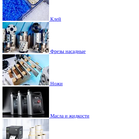
Клей
Фрезы насадные
Ножи
Масла и жидкости