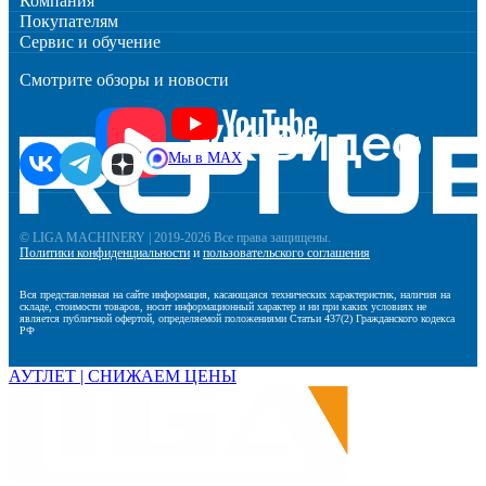
Компания
Покупателям
Сервис и обучение
Смотрите обзоры и новости
Мы в MAX
© LIGA MACHINERY | 2019-2026 Все права защищены.
Политики конфиденциальности
и
пользовательского соглашения
Вся представленная на сайте информация, касающаяся технических характеристик, наличия на
складе, стоимости товаров, носит информационный характер и ни при каких условиях не
является публичной офертой, определяемой положениями Статьи 437(2) Гражданского кодекса
РФ
АУТЛЕТ | СНИЖАЕМ ЦЕНЫ