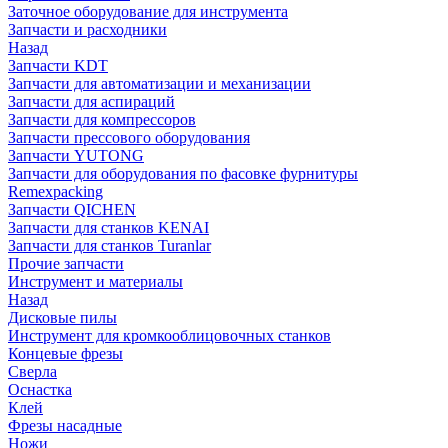
Заточное оборудование для инструмента
Запчасти и расходники
Назад
Запчасти KDT
Запчасти для автоматизации и механизации
Запчасти для аспираций
Запчасти для компрессоров
Запчасти прессового оборудования
Запчасти YUTONG
Запчасти для оборудования по фасовке фурнитуры
Remexpacking
Запчасти QICHEN
Запчасти для станков KENAI
Запчасти для станков Turanlar
Прочие запчасти
Инструмент и материалы
Назад
Дисковые пилы
Инструмент для кромкооблицовочных станков
Концевые фрезы
Сверла
Оснастка
Клей
Фрезы насадные
Ножи