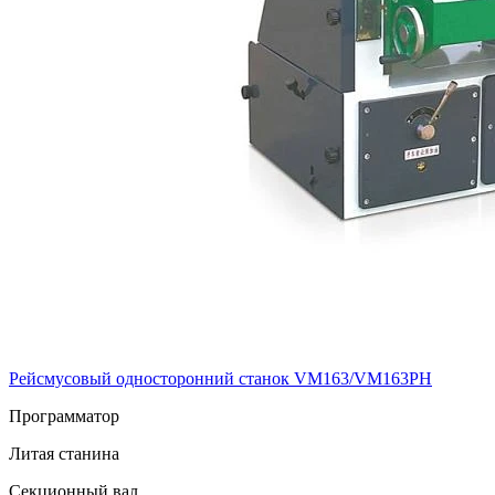
Рейсмусовый односторонний станок VM163/VM163PH
Программатор
Литая станина
Секционный вал