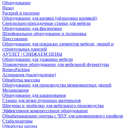
Оборудование
Назад
Раскрой и пиление
Оборудование для кромки (облицовки кромкой)
Сверлильно-присадочные станки для мебели
Оборудование для фрезеровки
Шлифовальное оборудование и полировка
Прессование
Оборудование для покраски элементов мебели, дверей и
строительных панелей
АУТЛЕТ | СНИЖАЕМ ЦЕНЫ
Оборудование для упаковки мебели
Упаковочное оборудование для мебельной фурнитуры
RemexPacking
Аспирация (пылеудаление)
Обработка массива
Оборудование для производства межкомнатных дверей
Механизация
Оборудование для каширования
Станки для резки рулонных материалов
Шредеры и дробилки для мебельного производства
Эффективное компрессорное оборудование
Обрабатывающие центры с ЧПУ для алюминиевого профиля
Стабилизаторы
Обработка шпона