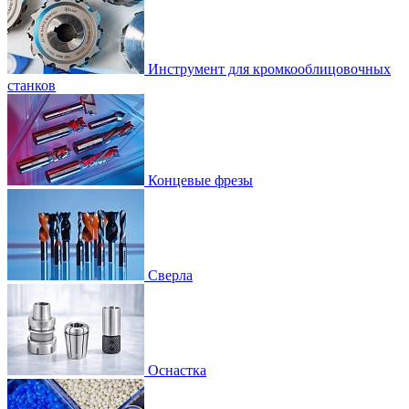
Инструмент для кромкооблицовочных
станков
Концевые фрезы
Сверла
Оснастка