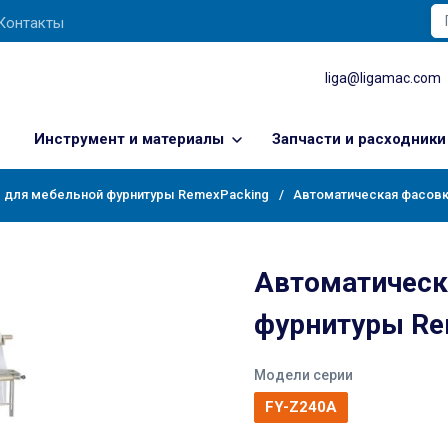
Контакты
liga@ligamac.com
Инструмент и материалы
Запчасти и расходники
 для мебельной фурнитуры RemexPacking
Автоматическая фасовк
Автоматическ
фурнитуры Re
Модели серии
FY-Z240A