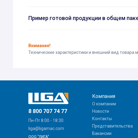
Пример готовой продукции в общем пак
Внимание!
Технические характеристики и внешний вид товара
Компания
О компании
8 800 707 74 77
Новости
Контакты
Пн-Пт 8:00 - 18:30
Представительства
liga@ligamac.com
Вакансии
ООО "ЛИГА"