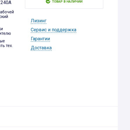
ТОВАР В НАЛИЧИИ
Z240A
рабочей
ский
Лизинг
ки
Cервис и поддержка
ителю
Гарантии
ные
ь тех.
Доставка