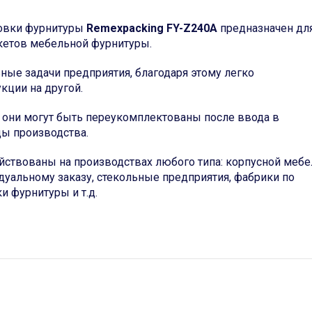
ковки фурнитуры
Remexpacking FY-Z240A
предназначен дл
кетов мебельной фурнитуры.
ные задачи предприятия, благодаря этому легко
кции на другой.
у они могут быть переукомплектованы после ввода в
ы производства.
ействованы на производствах любого типа: корпусной мебе
дуальному заказу, стекольные предприятия, фабрики по
 фурнитуры и т.д.