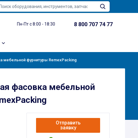
8 800 707 74 77
Пн-Пт с 8:00 - 18:30
а мебельной фурнитуры RemexPacking
ая фасовка мебельной
mexPacking
Отправить
заявку