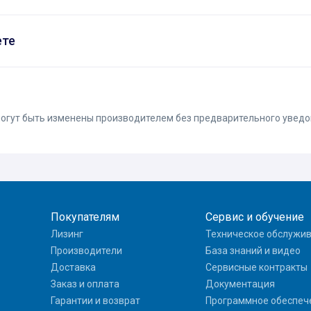
ете
 могут быть изменены производителем без предварительного увед
Покупателям
Сервис и обучение
Лизинг
Техническое обслужи
Производители
База знаний и видео
Доставка
Сервисные контракты
Заказ и оплата
Документация
Гарантии и возврат
Программное обеспеч