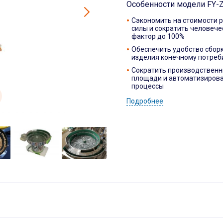
Особенности модели FY-
Сэкономить на стоимости 
силы и сократить человече
фактор до 100%
Обеспечить удобство сбор
изделия конечному потреб
Сократить производствен
площади и автоматизироват
процессы
Подробнее