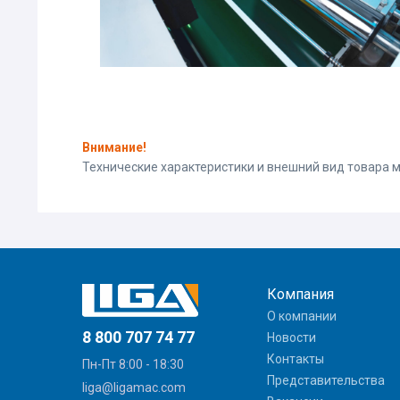
Внимание!
Технические характеристики и внешний вид товара
Компания
О компании
8 800 707 74 77
Новости
Контакты
Пн-Пт 8:00 - 18:30
Представительства
liga@ligamac.com