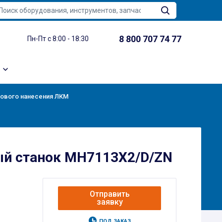
8 800 707 74 77
Пн-Пт с 8:00 - 18:30
цового нанесения ЛКМ
й станок MH7113X2/D/ZN
Отправить
заявку
ПОД ЗАКАЗ