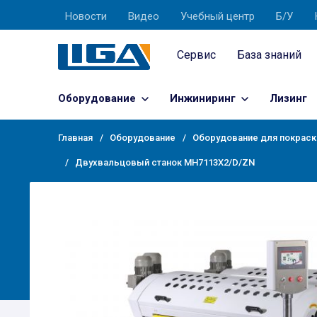
Новости
Видео
Учебный центр
Б/У
Сервис
База знаний
Оборудование
Инжиниринг
Лизинг
Главная
Оборудование
Оборудование для покраск
Двухвальцовый станок MH7113X2/D/ZN