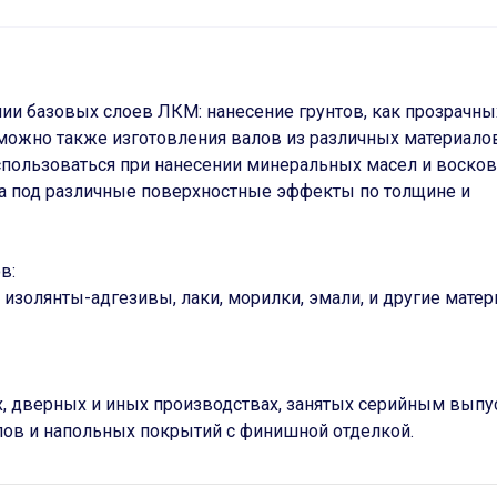
и базовых слоев ЛКМ: нанесение грунтов, как прозрачных
зможно также изготовления валов из различных материало
спользоваться при нанесении минеральных масел и восков
ка под различные поверхностные эффекты по толщине и
в:
золянты-адгезивы, лаки, морилки, эмали, и другие матер
, дверных и иных производствах, занятых серийным вып
лов и напольных покрытий с финишной отделкой.