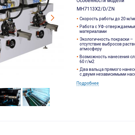
Особенности модели
MH7113X2/D/ZN
Скорость работы до 20 м/м
Работа с УФ-отверждаемы
материалами
Экологичность покраски –
отсутствие выбросов раств
атмосферу
Возможность нанесения сло
60 г/м2
Два вальца прямого нане
с двумя независимыми нас
Подробнее