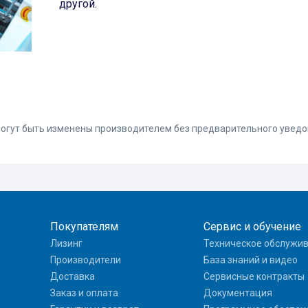
другой.
 могут быть изменены производителем без предварительного увед
Покупателям
Сервис и обучение
Лизинг
Техническое обслужи
Производители
База знаний и видео
Доставка
Сервисные контракты
Заказ и оплата
Документация