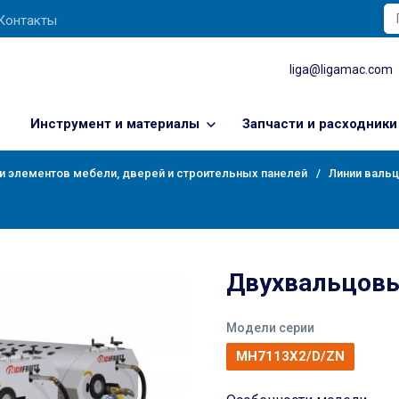
Контакты
liga@ligamac.com
Инструмент и материалы
Запчасти и расходники
и элементов мебели, дверей и строительных панелей
Линии валь
Двухвальцовы
Модели серии
MH7113X2/D/ZN