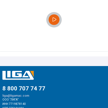
8 800 707 74 77
liga@ligamac.com
ООО "ЛИГА"
ИНН 7719878140