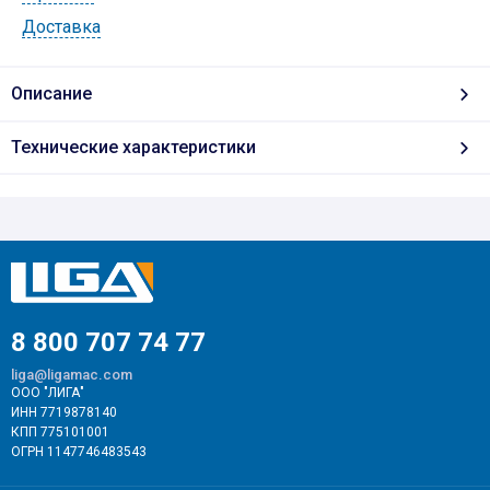
Доставка
Описание
Технические характеристики
8 800 707 74 77
liga@ligamac.com
ООО "ЛИГА"
ИНН 7719878140
КПП 775101001
ОГРН 1147746483543