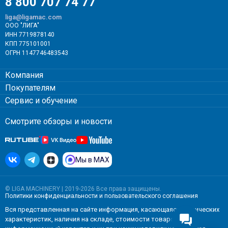
8 800 707 74 77
liga@ligamac.com
ООО "ЛИГА"
ИНН 7719878140
КПП 775101001
ОГРН 1147746483543
Компания
Покупателям
Сервис и обучение
Смотрите обзоры и новости
Мы в MAX
© LIGA MACHINERY | 2019-2026 Все права защищены.
Политики конфиденциальности
и
пользовательского соглашения
Вся представленная на сайте информация, касающаяся технических
характеристик, наличия на складе, стоимости товаров, носит