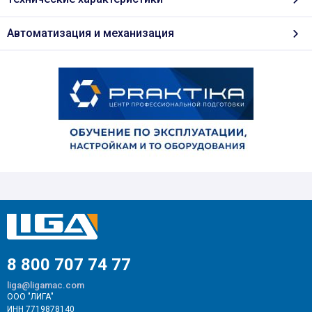
Автоматизация и механизация
8 800 707 74 77
liga@ligamac.com
ООО "ЛИГА"
ИНН 7719878140