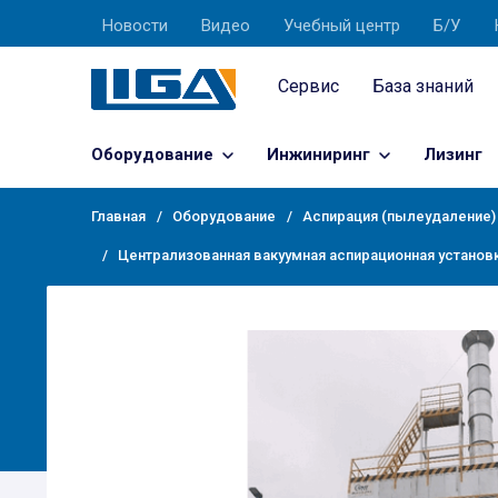
Новости
Видео
Учебный центр
Б/У
Сервис
База знаний
Оборудование
Инжиниринг
Лизинг
Главная
Оборудование
Аспирация (пылеудаление)
Централизованная вакуумная аспирационная установ