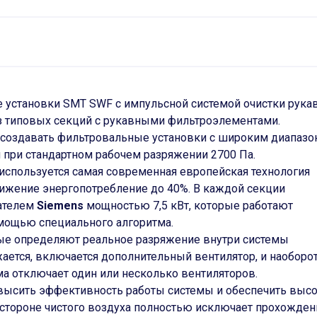
установки SMT SWF с импульсной системой очистки рука
 типовых секций с рукавными фильтроэлементами.
создавать фильтровальные установки с широким диапаз
ч при стандартном рабочем разряжении 2700 Па.
используется самая современная европейская технология
нижение энергопотребление до 40%. В каждой секции
гателем
Siemens
мощностью 7,5 кВт, которые работают
омощью специального алгоритма.
рые определяют реальное разряжение внутри системы
жается, включается дополнительный вентилятор, и наоборот
ма отключает один или несколько вентиляторов.
высить эффективность работы системы и обеспечить выс
 стороне чистого воздуха полностью исключает прохожден