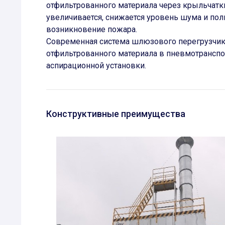
отфильтрованного материала через крыльчатки
увеличивается, снижается уровень шума и по
возникновение пожара.
Современная система шлюзового перегрузчик
отфильтрованного материала в пневмотранспор
аспирационной установки.
Конструктивные преимущества