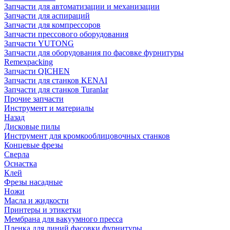
Запчасти для автоматизации и механизации
Запчасти для аспираций
Запчасти для компрессоров
Запчасти прессового оборудования
Запчасти YUTONG
Запчасти для оборудования по фасовке фурнитуры
Remexpacking
Запчасти QICHEN
Запчасти для станков KENAI
Запчасти для станков Turanlar
Прочие запчасти
Инструмент и материалы
Назад
Дисковые пилы
Инструмент для кромкооблицовочных станков
Концевые фрезы
Сверла
Оснастка
Клей
Фрезы насадные
Ножи
Масла и жидкости
Принтеры и этикетки
Мембрана для вакуумного пресса
Пленка для линий фасовки фурнитуры