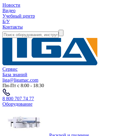
Новости
Видео
Учебный центр
Б/У
Контакты
Сервис
База знаний
liga@ligamac.com
Пн-Пт с 8:00 - 18:30
8 800 707 74 77
Оборудование
Раскрой и пиление