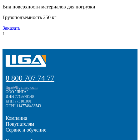
Вид поверхности материалов для погрузки
Грузоподъемность 250 кг
Заказать
1
8 800 707 74 77
liga@ligamac.com
ООО "ЛИГА"
ИНН 7719878140
КПП 775101001
ОГРН 1147746483543
Компания
Покупателям
Сервис и обучение