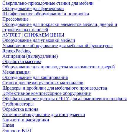
Сверлильно-присадочные станки для мебели
Оборудование для фрезеровки
Шлифовальное оборудование и полировка
Прессование
Оборудование для покраски элементов мебели, дверей и
строительных панелей
АУТЛЕТ | СНИЖАЕМ ЦЕНЫ
Оборудование для упаковки мебели
Упаковочное оборудование для мебельной фурнитуры
RemexPacking
Аспирация (пылеудаление)
Обработка массива
Оборудование для производства межкомнатных дверей
Механизация
Оборудование для каширования
Станки для резки рулонных материалов
Шредеры и дробилки для мебельного производства
Эффективное компрессорное оборудование
Обрабатывающие центры с ЧПУ для алюминиевого профиля
Стабилизаторы
Обработка шпона
Заточное оборудование для инструмента
Запчасти и расходники
Назад
Запчасти KDT