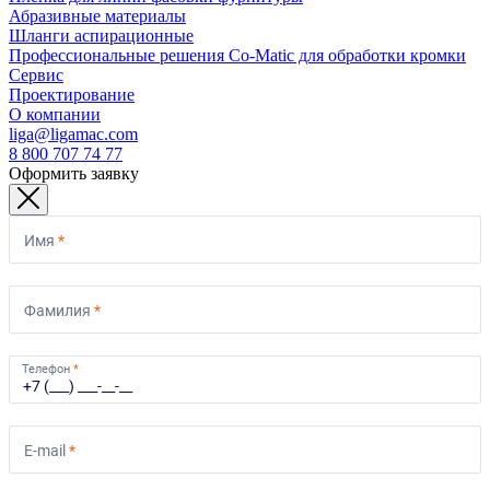
Абразивные материалы
Шланги аспирационные
Профессиональные решения Co-Matic для обработки кромки
Сервис
Проектирование
О компании
liga@ligamac.com
8 800 707 74 77
Оформить заявку
Имя
*
Фамилия
*
Телефон
*
E-mail
*