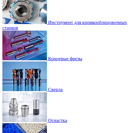
Инструмент для кромкооблицовочных
станков
Концевые фрезы
Сверла
Оснастка