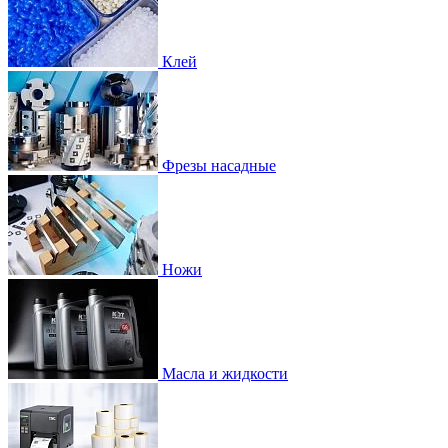
Клей
Фрезы насадные
Ножи
Масла и жидкости