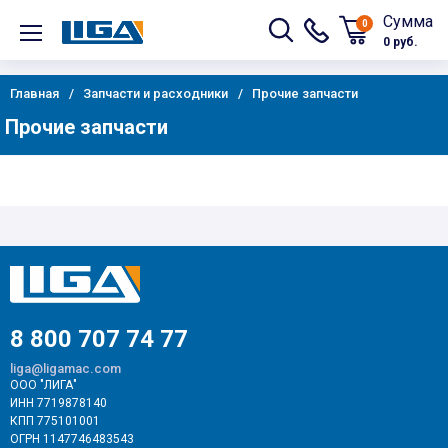
Сумма
0
0 руб.
Главная
Запчасти и расходники
Прочие запчасти
Прочие запчасти
8 800 707 74 77
liga@ligamac.com
ООО "ЛИГА"
ИНН 7719878140
КПП 775101001
ОГРН 1147746483543