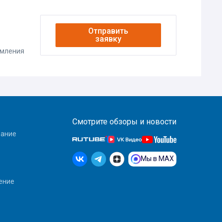
Отправить
заявку
омления
Смотрите обзоры и новости
вание
Мы в MAX
ение