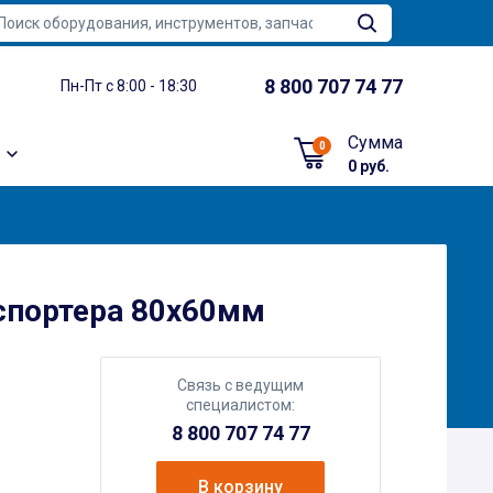
8 800 707 74 77
Пн-Пт с 8:00 - 18:30
Сумма
0
0 руб.
спортера 80х60мм
Связь с ведущим
специалистом:
8 800 707 74 77
В корзину