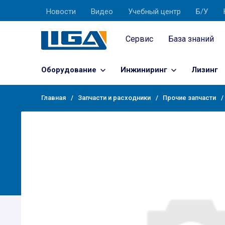
Новости
Видео
Учебный центр
Б/У
Сервис
База знаний
Оборудование
Инжиниринг
Лизинг
Главная
Запчасти и расходники
Прочие запчасти