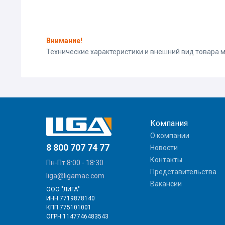
Внимание!
Технические характеристики и внешний вид товара
Компания
О компании
8 800 707 74 77
Новости
Контакты
Пн-Пт 8:00 - 18:30
Представительства
liga@ligamac.com
Вакансии
ООО "ЛИГА"
ИНН 7719878140
КПП 775101001
ОГРН 1147746483543