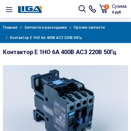
Сумма
0
0 руб.
Главная
Запчасти и расходники
Прочие запчасти
Контактор E 1НО 6А 400В AC3 220В 50Гц
Контактор E 1НО 6А 400В AC3 220В 50Гц