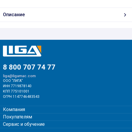
Описание
8 800 707 74 77
liga@ligamac.com
ООО "ЛИГА"
ИНН 7719878140
КПП 775101001
ОГРН 1147746483543
Компания
Покупателям
Сервис и обучение