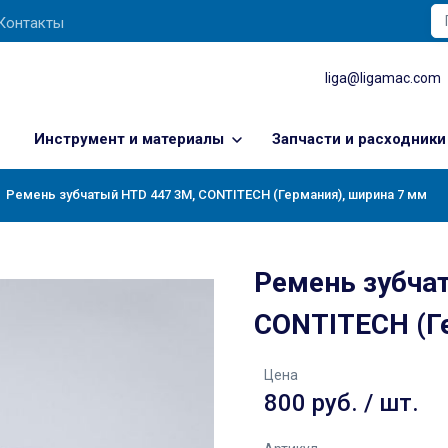
Контакты
liga@ligamac.com
Инструмент и материалы
Запчасти и расходники
Ремень зубчатый HTD 447 3M, CONTITECH (Германия), ширина 7 мм
Ремень зубча
CONTITECH (Г
Цена
800 руб. / шт.