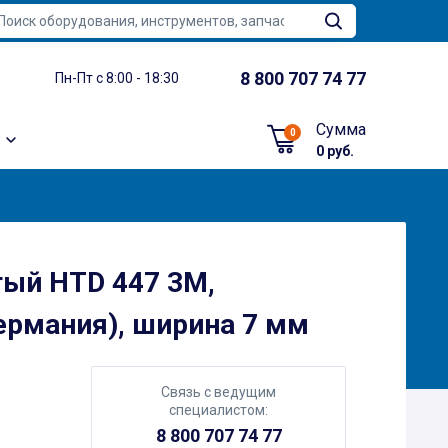
8 800 707 74 77
Пн-Пт с 8:00 - 18:30
Сумма
0
0 руб.
тый HTD 447 3M,
ермания), ширина 7 мм
Связь с ведущим
специалистом:
8 800 707 74 77