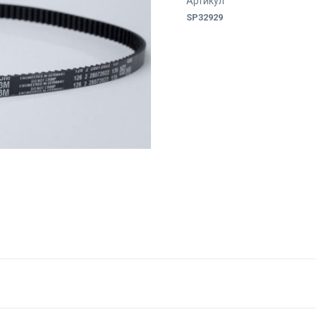
Артикул
SP32929