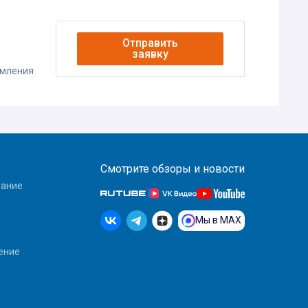
Отправить
заявку
омления
Смотрите обзоры и новости
вание
Мы в MAX
ение