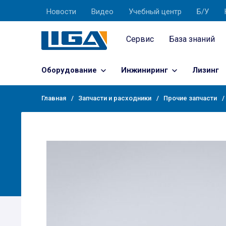
Новости
Видео
Учебный центр
Б/У
Сервис
База знаний
Оборудование
Инжиниринг
Лизинг
Главная
Запчасти и расходники
Прочие запчасти