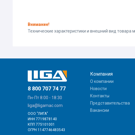
Внимание!
Технические характеристики и внешний вид товара
Компания
О компании
8 800 707 74 77
Новости
Контакты
Пн-Пт 8:00 - 18:30
Представительства
liga@ligamac.com
Вакансии
ООО "ЛИГА"
ИНН 7719878140
КПП 775101001
ОГРН 1147746483543