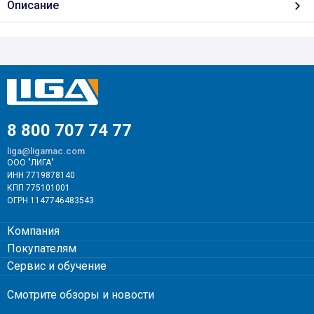
Описание
8 800 707 74 77
liga@ligamac.com
ООО "ЛИГА"
ИНН 7719878140
КПП 775101001
ОГРН 1147746483543
Компания
Покупателям
Сервис и обучение
Смотрите обзоры и новости