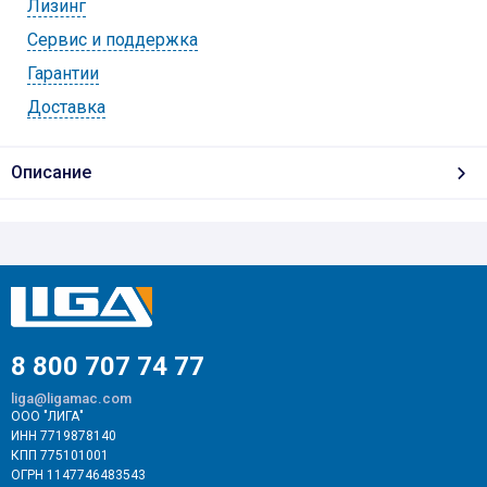
Лизинг
Cервис и поддержка
Гарантии
Доставка
Описание
8 800 707 74 77
liga@ligamac.com
ООО "ЛИГА"
ИНН 7719878140
КПП 775101001
ОГРН 1147746483543