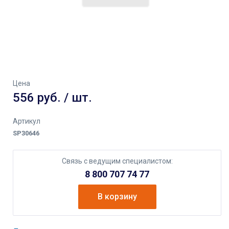
Цена
556 руб. / шт.
Артикул
SP30646
Связь с ведущим специалистом:
8 800 707 74 77
В корзину