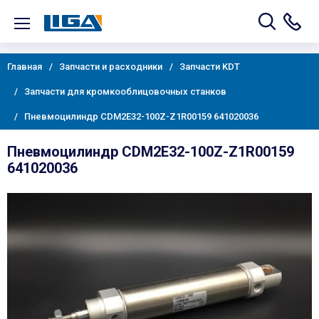
Главная
Запчасти и расходники
Запчасти KDT
Запчасти для кромкооблицовочных станков
Пневмоцилиндр CDM2E32-100Z-Z1R00159 641020036
Пневмоцилиндр CDM2E32-100Z-Z1R00159
641020036