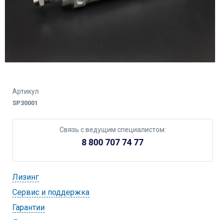
Артикул
SP30001
Связь с ведущим специалистом:
8 800 707 74 77
Лизинг
Cервис и поддержка
Гарантии