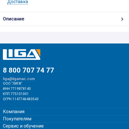
Доставка
Описание
8 800 707 74 77
liga@ligamac.com
ООО "ЛИГА"
ИНН 7719878140
КПП 775101001
ОГРН 1147746483543
Компания
Покупателям
Сервис и обучение