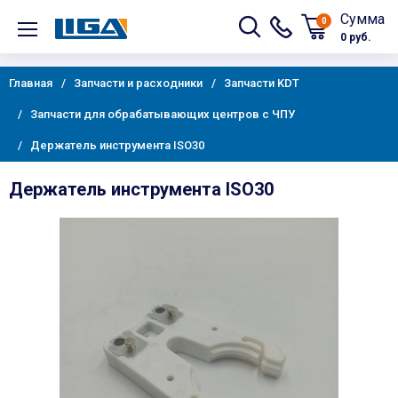
Сумма
0
0 руб.
Главная
Запчасти и расходники
Запчасти KDT
Запчасти для обрабатывающих центров с ЧПУ
Держатель инструмента ISO30
Держатель инструмента ISO30