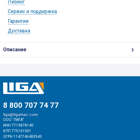
Лизинг
Cервис и поддержка
Гарантии
Доставка
Описание
8 800 707 74 77
liga@ligamac.com
ООО "ЛИГА"
ИНН 7719878140
КПП 775101001
ОГРН 1147746483543