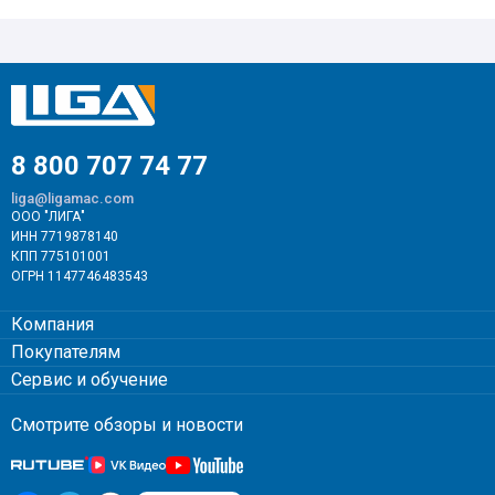
8 800 707 74 77
liga@ligamac.com
ООО "ЛИГА"
ИНН 7719878140
КПП 775101001
ОГРН 1147746483543
Компания
Покупателям
Сервис и обучение
Смотрите обзоры и новости