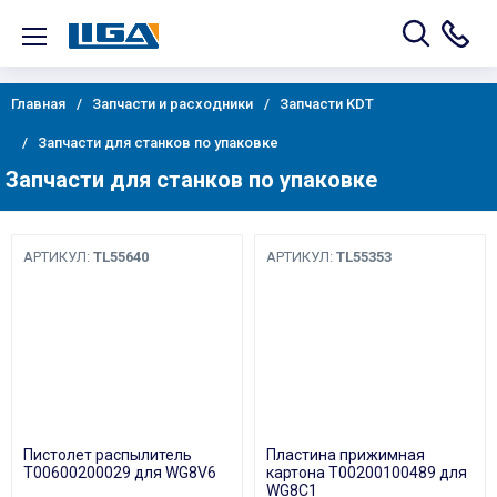
Главная
Запчасти и расходники
Запчасти KDT
Запчасти для станков по упаковке
Запчасти для станков по упаковке
АРТИКУЛ:
TL55640
АРТИКУЛ:
TL55353
Пистолет распылитель
Пластина прижимная
T00600200029 для WG8V6
картона T00200100489 для
WG8C1