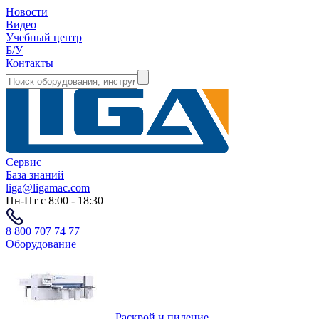
Новости
Видео
Учебный центр
Б/У
Контакты
Сервис
База знаний
liga@ligamac.com
Пн-Пт с 8:00 - 18:30
8 800 707 74 77
Оборудование
Раскрой и пиление