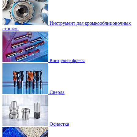
Инструмент для кромкооблицовочных
станков
Концевые фрезы
Сверла
Оснастка