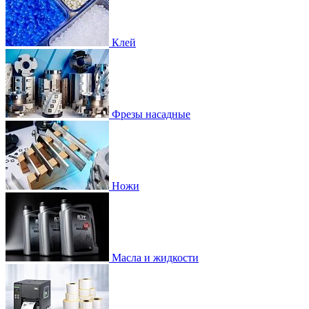
Клей
Фрезы насадные
Ножи
Масла и жидкости