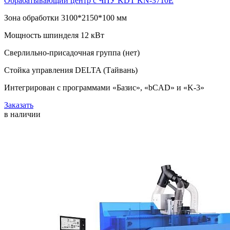
Обрабатывающий центр с ЧПУ KDT KN-3710E
Зона обработки 3100*2150*100 мм
Мощность шпинделя 12 кВт
Сверлильно-присадочная группа (нет)
Стойка управления DELTA (Тайвань)
Интегрирован с программами «Базис», «bCAD» и «K-3»
Заказать
в наличии