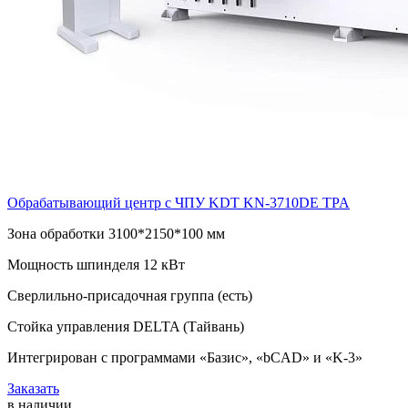
Обрабатывающий центр с ЧПУ KDT KN-3710DE TPA
Зона обработки 3100*2150*100 мм
Мощность шпинделя 12 кВт
Сверлильно-присадочная группа (есть)
Стойка управления DELTA (Тайвань)
Интегрирован с программами «Базис», «bCAD» и «K-3»
Заказать
в наличии