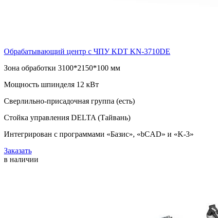
Обрабатывающий центр с ЧПУ KDT KN-3710DE
Зона обработки 3100*2150*100 мм
Мощность шпинделя 12 кВт
Сверлильно-присадочная группа (есть)
Стойка управления DELTA (Тайвань)
Интегрирован с программами «Базис», «bCAD» и «K-3»
Заказать
в наличии