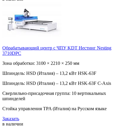
Обрабатывающий центр с ЧПУ KDT Нестинг Nesting
3710DPC
Зона обработки: 3100 × 2210 × 250 мм
Шпиндель: HSD (Италия) – 13,2 кВт HSK-63F
Шпиндель: HSD (Италия) – 13,2 кВт HSK-63F C-Axis
Сверлильно-присадочная группа: 10 вертикальных
шпинделей
Стойка управления TPA (Италия) на Русском языке
Заказать
в наличии