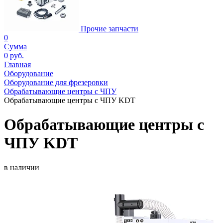
Прочие запчасти
0
Сумма
0 руб.
Главная
Оборудование
Оборудование для фрезеровки
Обрабатывающие центры с ЧПУ
Обрабатывающие центры с ЧПУ KDT
Обрабатывающие центры с
ЧПУ KDT
в наличии