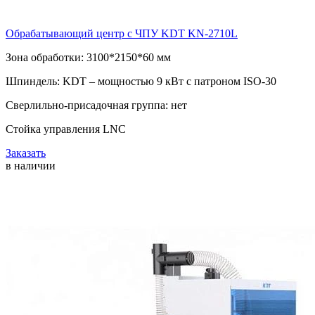
Обрабатывающий центр с ЧПУ KDT KN-2710L
Зона обработки: 3100*2150*60 мм
Шпиндель: KDT – мощностью 9 кВт с патроном ISO-30
Сверлильно-присадочная группа: нет
Стойка управления LNC
Заказать
в наличии