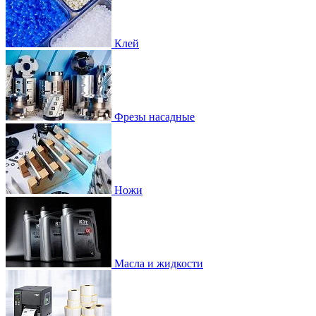
Клей
Фрезы насадные
Ножи
Масла и жидкости