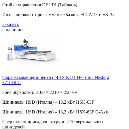
Стойка управления DELTA (Тайвань)
Интегрирован с программами «Базис», «bCAD» и «K-3»
Заказать
в наличии
Обрабатывающий центр с ЧПУ KDT Нестинг Nesting
3710DPC
Зона обработки: 3100 × 2210 × 250 мм
Шпиндель: HSD (Италия) – 13,2 кВт HSK-63F
Шпиндель: HSD (Италия) – 13,2 кВт HSK-63F C-Axis
Сверлильно-присадочная группа: 10 вертикальных
шпинделей