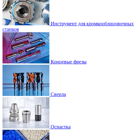
Инструмент для кромкооблицовочных
станков
Концевые фрезы
Сверла
Оснастка