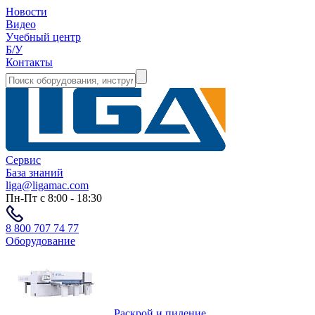
Новости
Видео
Учебный центр
Б/У
Контакты
Сервис
База знаний
liga@ligamac.com
Пн-Пт с 8:00 - 18:30
8 800 707 74 77
Оборудование
Раскрой и пиление