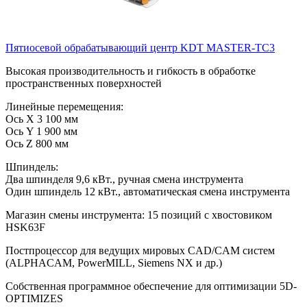
Пятиосевой обрабатывающий центр KDT MASTER-TC3
Высокая производительность и гибкость в обработке
пространственных поверхностей
Линейные перемещения:
Ось X 3 100 мм
Ось Y 1 900 мм
Ось Z 800 мм
Шпиндель:
Два шпинделя 9,6 кВт., ручная смена инструмента
Один шпиндель 12 кВт., автоматическая смена инструмента
Магазин смены инструмента: 15 позиций с хвостовиком
HSK63F
Постпроцессор для ведущих мировых CAD/CAM систем
(ALPHACAM, PowerMILL, Siemens NX и др.)
Собственная программное обеспечение для оптимизации 5D-
OPTIMIZES