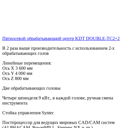
Пятиосевой обрабатывающий центр KDT DOUBLE-TC2+2
В 2 раза выше производительность с использованием 2-х
обрабатывающих голов
Линейные перемещения:
Ось X 3 600 мм
Ось Y 4 000 мм
Ось Z 800 мм
Две обрабатывающих головы
Четыре шпинделя 9 кВт., в каждой голове, ручная смена
инструмента
Стойка управления Syntec
Постпроцессор для ведущих мировых CAD/CAM систем
(ALPHACAM, PowerMILL, Siemens NX и др.)