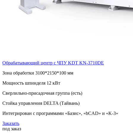
Обрабатывающий центр с ЧПУ KDT KN-3710DE
Зона обработки 3100*2150*100 мм
Мощность шпинделя 12 кВт
Сверлильно-присадочная группа (есть)
Стойка управления DELTA (Тайвань)
Интегрирован с программами «Базис», «bCAD» и «K-3»
Заказать
под заказ