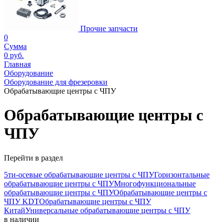
Прочие запчасти
0
Сумма
0 руб.
Главная
Оборудование
Оборудование для фрезеровки
Обрабатывающие центры с ЧПУ
Обрабатывающие центры с
ЧПУ
Перейти в раздел
5ти-осевые обрабатывающие центры с ЧПУ
Горизонтальные
обрабатывающие центры с ЧПУ
Многофункциональные
обрабатывающие центры с ЧПУ
Обрабатывающие центры с
ЧПУ KDT
Обрабатывающие центры с ЧПУ
Китай
Универсальные обрабатывающие центры с ЧПУ
в наличии