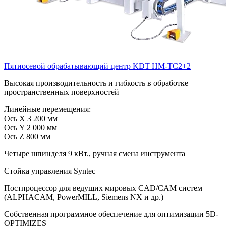
Пятиосевой обрабатывающий центр KDT HM-TC2+2
Высокая производительность и гибкость в обработке
пространственных поверхностей
Линейные перемещения:
Ось X 3 200 мм
Ось Y 2 000 мм
Ось Z 800 мм
Четыре шпинделя 9 кВт., ручная смена инструмента
Стойка управления Syntec
Постпроцессор для ведущих мировых CAD/CAM систем
(ALPHACAM, PowerMILL, Siemens NX и др.)
Собственная программное обеспечение для оптимизации 5D-
OPTIMIZES