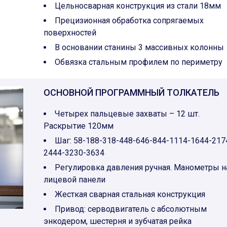
Цельносварная конструкция из стали 18мм
Прецизионная обработка сопрягаемых
поверхностей
В основании станины 3 массивных колонны
Обвязка стальным профилем по периметру
ОСНОВНОЙ ПРОГРАММНЫЙ ТОЛКАТЕЛЬ
Четырех пальцевые захваты – 12 шт.
Раскрытие 120мм
Шаг: 58-188-318-448-646-844-1114-1644-217
2444-3230-3634
Регулировка давления ручная. Манометры н
лицевой панели
Жесткая сварная стальная конструкция
Привод: серводвигатель с абсолютным
энкодером, шестерня и зубчатая рейка