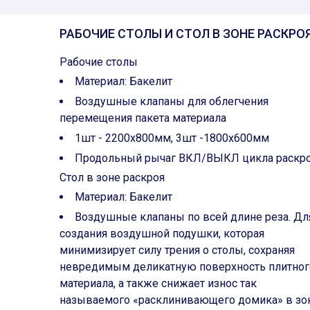
РАБОЧИЕ СТОЛЫ И СТОЛ В ЗОНЕ РАСКРО
Рабочие столы
Материал: Бакелит
Воздушные клапаны для облегчения
перемещения пакета материала
1шт - 2200х800мм, 3шт -1800х600мм
Продольный рычаг ВКЛ/ВЫКЛ цикла раскр
Стол в зоне раскроя
Материал: Бакелит
Воздушные клапаны по всей длине реза. Дл
создания воздушной подушки, которая
минимизирует силу трения о столы, сохраняя
невредимым деликатную поверхность плитног
материала, а также снижает износ так
называемого «расклинивающего домика» в зо