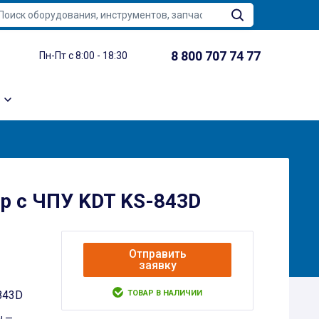
8 800 707 74 77
Пн-Пт с 8:00 - 18:30
р с ЧПУ KDT KS-843D
Отправить
заявку
ТОВАР В НАЛИЧИИ
843D
ы —