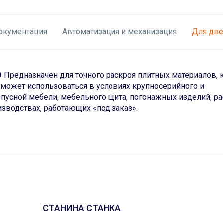
окументация
Автоматизация и механизация
Для две
D
Предназначен для точного раскроя плитных материалов, 
 может использоваться в условиях крупносерийного и
рпусной мебели, мебельного щита, погонажных изделий, ра
изводствах, работающих «под заказ».
СТАНИНА СТАНКА