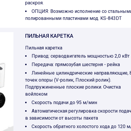
раскроя.
ОПЦИЯ: Возможно исполнение со стальным
полированными пластинами мод. KS-843DT
ПИЛЬНАЯ КАРЕТКА
Пильная каретка
Привод: серводвигатель мощностью 2,0 кВт
Передача: прямозубая шестерня - рейка
Линейные цилиндрические направляющие, 
точек опоры (V-ролик, Плоский ролик).
Подпружиненные плоские ролики. Очистка
войлоком
Скорость подачи до 95 м/мин
Автоматическая регулировка скорости пода
в зависимости от высоты пакета
Скорость обратного холостого хода до 120 м