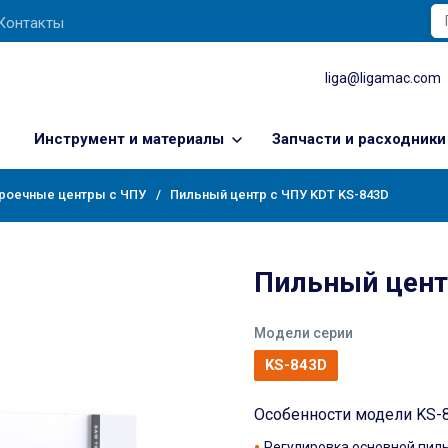
Контакты
liga@ligamac.com
Инструмент и материалы
Запчасти и расходники
роечные центры с ЧПУ
Пильный центр с ЧПУ KDT KS-843D
Пильный цент
Модели серии
KS-843D
Особенности модели KS-
Регулировка основной пил