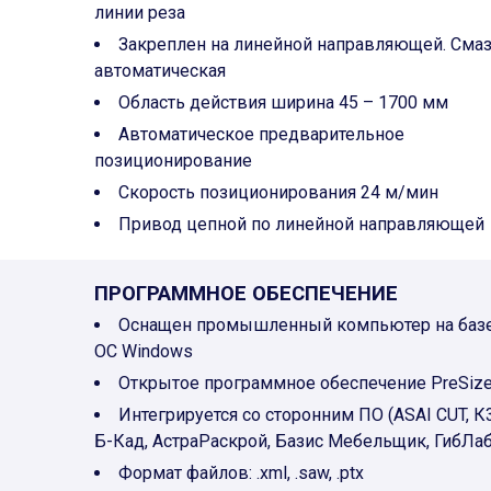
линии реза
Закреплен на линейной направляющей. Сма
автоматическая
Область действия ширина 45 – 1700 мм
Автоматическое предварительное
позиционирование
Скорость позиционирования 24 м/мин
Привод цепной по линейной направляющей
ПРОГРАММНОЕ ОБЕСПЕЧЕНИЕ
Оснащен промышленный компьютер на баз
ОС Windows
Открытое программное обеспечение PreSiz
Интегрируется со сторонним ПО (ASAI CUT, К3
Б-Кад, АстраРаскрой, Базис Мебельщик, ГибЛаб
Формат файлов: .xml, .saw, .ptx