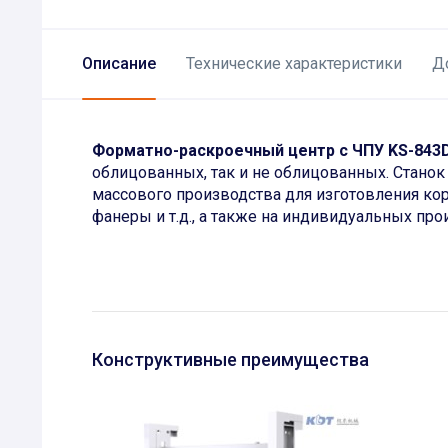
Описание
Технические характеристики
Д
Форматно-раскроечный центр с ЧПУ KS-843
облицованных, так и не облицованных. Станок
массового производства для изготовления ко
фанеры и т.д., а также на индивидуальных про
Конструктивные преимущества