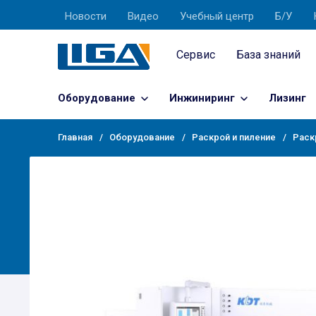
Новости
Видео
Учебный центр
Б/У
Сервис
База знаний
Оборудование
Инжиниринг
Лизинг
Главная
Оборудование
Раскрой и пиление
Раск