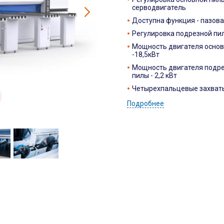
серводвигатель
Доступна функция - пазов
Регулировка подрезной пил
Мощность двигателя основ
-18,5кВт
Мощность двигателя подр
пилы - 2,2 кВт
Четырехпальцевые захваты 
Подробнее