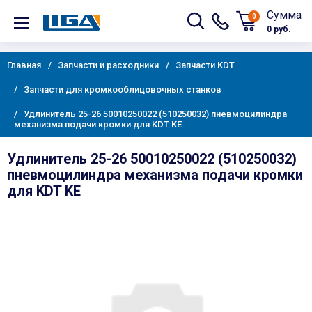
Сумма
0
0 руб.
Главная
Запчасти и расходники
Запчасти KDT
Запчасти для кромкооблицовочных станков
Удлинитель 25-26 50010250022 (510250032) пневмоцилиндра
механизма подачи кромки для KDT KE
Удлинитель 25-26 50010250022 (510250032)
пневмоцилиндра механизма подачи кромки
для KDT KE