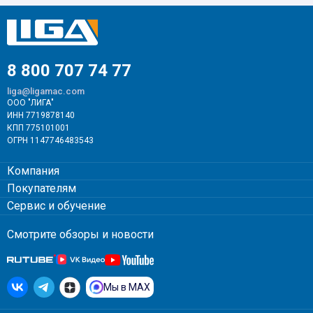
8 800 707 74 77
liga@ligamac.com
ООО "ЛИГА"
ИНН 7719878140
КПП 775101001
ОГРН 1147746483543
Компания
Покупателям
Сервис и обучение
Смотрите обзоры и новости
Мы в MAX