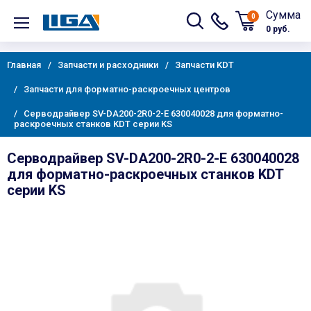
Сумма
0
0 руб.
Главная
Запчасти и расходники
Запчасти KDT
Запчасти для форматно-раскроечных центров
Серводрайвер SV-DA200-2R0-2-E 630040028 для форматно-
раскроечных станков KDT серии KS
Серводрайвер SV-DA200-2R0-2-E 630040028
для форматно-раскроечных станков KDT
серии KS