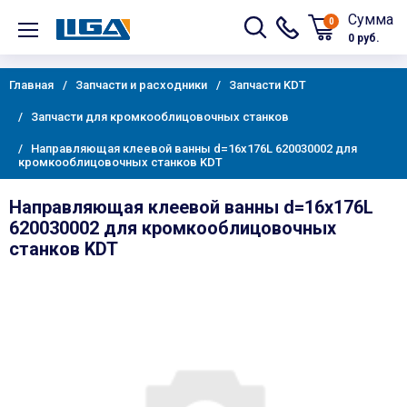
Сумма
0
0 руб.
Главная
Запчасти и расходники
Запчасти KDT
Запчасти для кромкооблицовочных станков
Направляющая клеевой ванны d=16х176L 620030002 для
кромкооблицовочных станков KDT
Направляющая клеевой ванны d=16х176L
620030002 для кромкооблицовочных
станков KDT