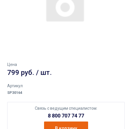
Цена
799 руб. / шт.
Артикул
SP30164
Связь с ведущим специалистом:
8 800 707 74 77
В корзину