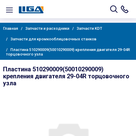
Главная
Запчасти и расходники
Запчасти KDT
Запчасти для кромкооблицовочных станков
Пластина 510290009(50010290009) крепления двигателя 29-04R
торцовочного узла
Пластина 510290009(50010290009)
крепления двигателя 29-04R торцовочного
узла