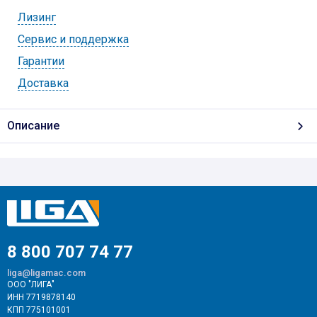
Лизинг
Cервис и поддержка
Гарантии
Доставка
Описание
8 800 707 74 77
liga@ligamac.com
ООО "ЛИГА"
ИНН 7719878140
КПП 775101001