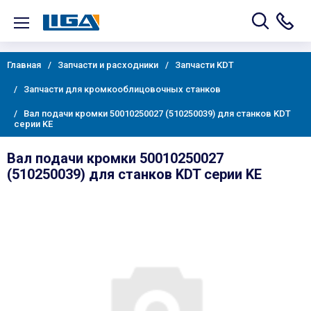
Главная
Запчасти и расходники
Запчасти KDT
Запчасти для кромкооблицовочных станков
Вал подачи кромки 50010250027 (510250039) для станков KDT
серии KE
Вал подачи кромки 50010250027
(510250039) для станков KDT серии KE