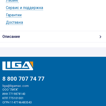
Лизинг
Cервис и поддержка
Гарантии
Доставка
Описание
8 800 707 74 77
liga@ligamac.com
ООО "ЛИГА"
ИНН 7719878140
КПП 775101001
ОГРН 1147746483543