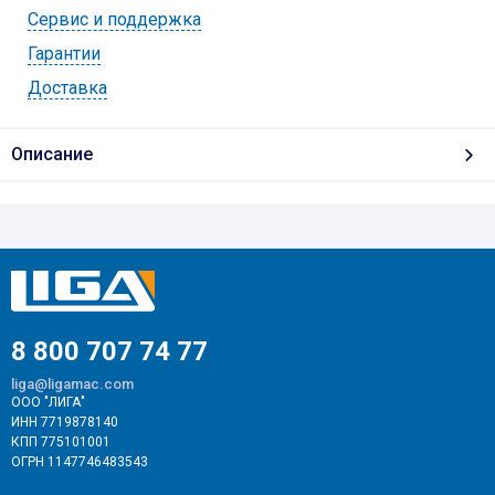
Cервис и поддержка
Гарантии
Доставка
Описание
8 800 707 74 77
liga@ligamac.com
ООО "ЛИГА"
ИНН 7719878140
КПП 775101001
ОГРН 1147746483543