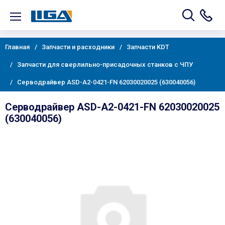
Главная
Запчасти и расходники
Запчасти KDT
Запчасти для сверлильно-присадочных станков с ЧПУ
Серводрайвер ASD-A2-0421-FN 62030020025 (630040056)
Серводрайвер ASD-A2-0421-FN 62030020025
(630040056)