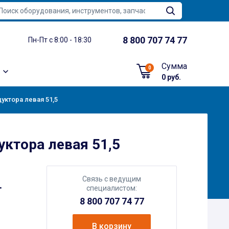
8 800 707 74 77
Пн-Пт с 8:00 - 18:30
Сумма
0
0 руб.
уктора левая 51,5
ктора левая 51,5
Связь с ведущим
.
специалистом:
8 800 707 74 77
В корзину