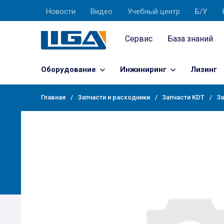
Новости
Видео
Учебный центр
Б/У
Сервис
База знаний
Оборудование
Инжиниринг
Лизинг
Главная
Запчасти и расходники
Запчасти KDT
За