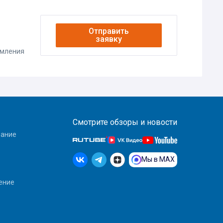
Отправить
заявку
омления
Смотрите обзоры и новости
вание
Мы в MAX
ение