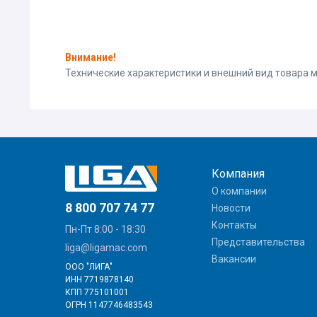
Внимание!
Технические характеристики и внешний вид товара
Компания
О компании
8 800 707 74 77
Новости
Контакты
Пн-Пт 8:00 - 18:30
Представительства
liga@ligamac.com
Вакансии
ООО "ЛИГА"
ИНН 7719878140
КПП 775101001
ОГРН 1147746483543