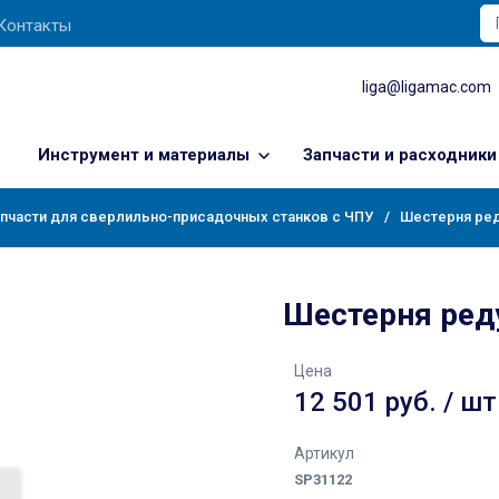
Контакты
liga@ligamac.com
Инструмент и материалы
Запчасти и расходники
пчасти для сверлильно-присадочных станков с ЧПУ
Шестерня ред
Шестерня реду
Цена
12 501 руб. / шт
Артикул
SP31122