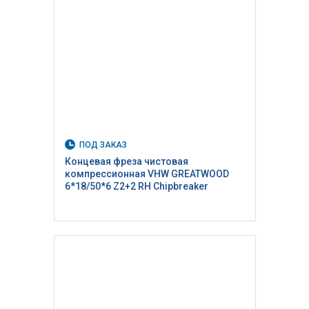
ПОД ЗАКАЗ
Концевая фреза чистовая
компрессионная VHW GREATWOOD
6*18/50*6 Z2+2 RH Сhipbreaker