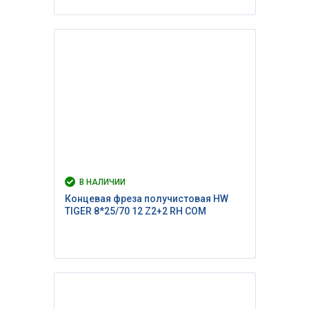
В НАЛИЧИИ
Концевая фреза получистовая HW
TIGER 8*25/70 12 Z2+2 RH COM