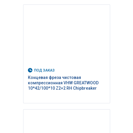
ПОД ЗАКАЗ
Концевая фреза чистовая
компрессионная VHW GREATWOOD
10*42/100*10 Z2+2 RH Сhipbreaker