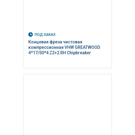
ПОД ЗАКАЗ
Концевая фреза чистовая
компрессионная VHW GREATWOOD
4*17/50*4 Z2+2 RH Сhipbreaker