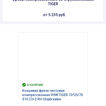
TIGER
от 5 235 руб.
В НАЛИЧИИ
Концевая фреза чистовая
компрессионная VHW TIGER 10*25/70
S10 Z2+2 RH Сhipbreaker