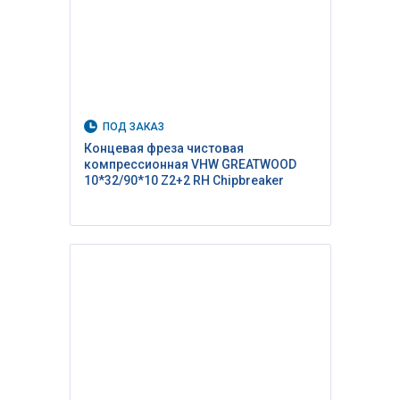
ПОД ЗАКАЗ
Концевая фреза чистовая
компрессионная VHW GREATWOOD
10*32/90*10 Z2+2 RH Сhipbreaker