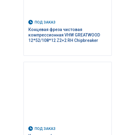
ПОД ЗАКАЗ
Концевая фреза чистовая
компрессионная VHW GREATWOOD
12*52/108*12 Z2+2 RH Сhipbreaker
ПОД ЗАКАЗ