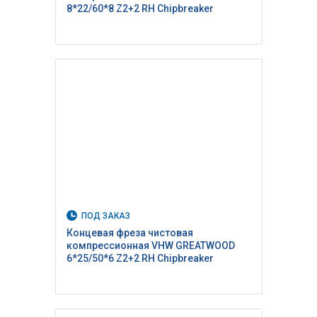
8*22/60*8 Z2+2 RH Сhipbreaker
ПОД ЗАКАЗ
Концевая фреза чистовая
компрессионная VHW GREATWOOD
6*25/50*6 Z2+2 RH Сhipbreaker