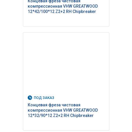
Концевая фреза чистовая
компрессионная VHW GREATWOOD
12*42/100*12 Z2+2 RH Сhipbreaker
ПОД ЗАКАЗ
Концевая фреза чистовая
компрессионная VHW GREATWOOD
12*32/90*12 Z2+2 RH Сhipbreaker