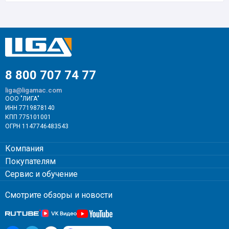
8 800 707 74 77
liga@ligamac.com
ООО "ЛИГА"
ИНН 7719878140
КПП 775101001
ОГРН 1147746483543
Компания
Покупателям
Сервис и обучение
Смотрите обзоры и новости