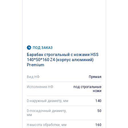
ПОД ЗАКАЗ
Барабан строгальный с ножами HSS
140*50*160 Z4 (корпус алюминий)
Premium
Вид НФ
Прямая
Исполнение НФ
под строгальные
ножи
D-наружный диаметр, мм
140
D-посадочный диаметр,
50
мм
H-высота обработки, мм
160