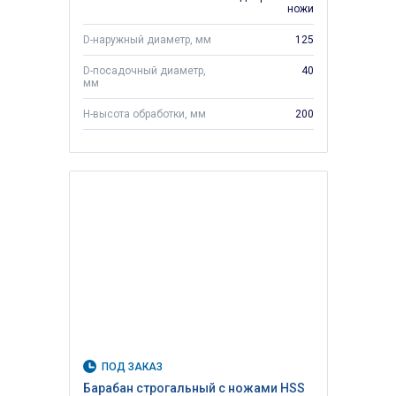
ножи
D-наружный диаметр, мм
125
D-посадочный диаметр,
40
мм
H-высота обработки, мм
200
ПОД ЗАКАЗ
Барабан строгальный с ножами HSS