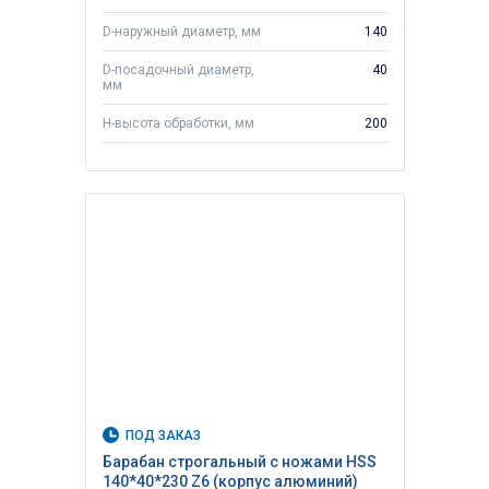
D-наружный диаметр, мм
140
D-посадочный диаметр,
40
мм
H-высота обработки, мм
200
ПОД ЗАКАЗ
Барабан строгальный с ножами HSS
140*40*230 Z6 (корпус алюминий)