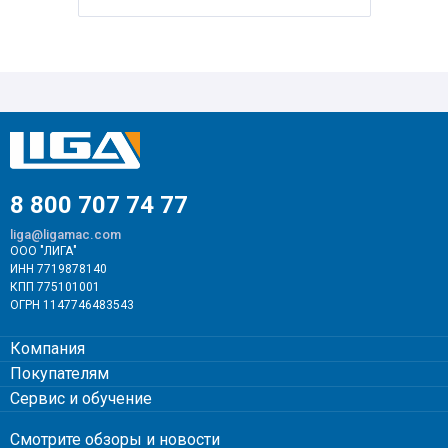
8 800 707 74 77
liga@ligamac.com
ООО "ЛИГА"
ИНН 7719878140
КПП 775101001
ОГРН 1147746483543
Компания
Покупателям
Сервис и обучение
Смотрите обзоры и новости