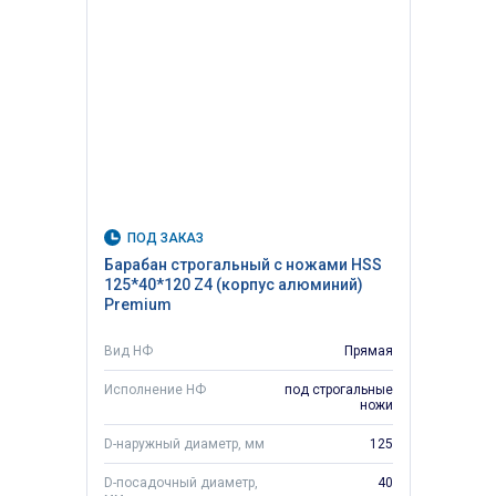
ПОД ЗАКАЗ
Барабан строгальный с ножами HSS
125*40*120 Z4 (корпус алюминий)
Premium
Вид НФ
Прямая
Исполнение НФ
под строгальные
ножи
D-наружный диаметр, мм
125
D-посадочный диаметр,
40