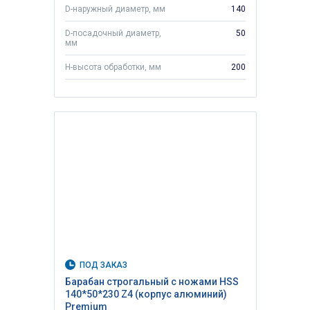
D-наружный диаметр, мм
140
D-посадочный диаметр,
50
мм
H-высота обработки, мм
200
ПОД ЗАКАЗ
Барабан строгальный с ножами HSS
140*50*230 Z4 (корпус алюминий)
Premium