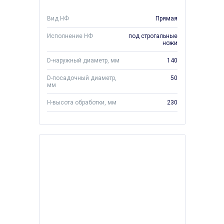
Вид НФ
Прямая
Исполнение НФ
под строгальные
ножи
D-наружный диаметр, мм
140
D-посадочный диаметр,
50
мм
H-высота обработки, мм
230