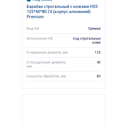
Барабан строгальный с ножами HSS
125*40*80 Z4 (корпус алюминий)
Premium
Вид НФ
Прямая
Исполнение НФ
под строгальные
ножи
D-наружный диаметр, мм
125
D-посадочный диаметр,
40
мм
H-высота обработки, мм
80