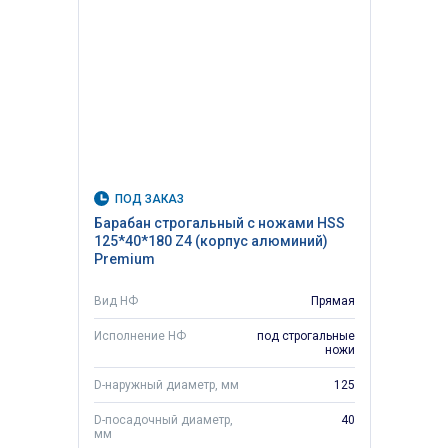
ПОД ЗАКАЗ
Барабан строгальный с ножами HSS
125*40*180 Z4 (корпус алюминий)
Premium
Вид НФ
Прямая
Исполнение НФ
под строгальные
ножи
D-наружный диаметр, мм
125
D-посадочный диаметр,
40
мм