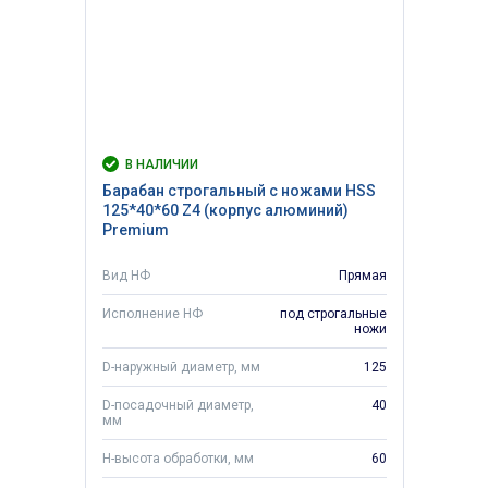
В НАЛИЧИИ
Барабан строгальный с ножами HSS
125*40*60 Z4 (корпус алюминий)
Premium
Вид НФ
Прямая
Исполнение НФ
под строгальные
ножи
D-наружный диаметр, мм
125
D-посадочный диаметр,
40
мм
H-высота обработки, мм
60