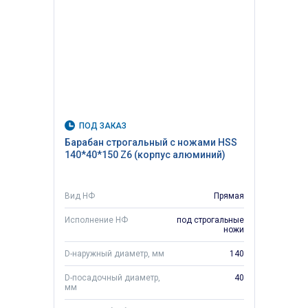
ПОД ЗАКАЗ
Барабан строгальный с ножами HSS
140*40*150 Z6 (корпус алюминий)
Вид НФ
Прямая
Исполнение НФ
под строгальные
ножи
D-наружный диаметр, мм
140
D-посадочный диаметр,
40
мм