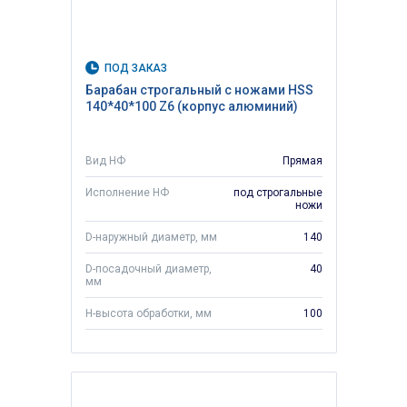
ПОД ЗАКАЗ
Барабан строгальный с ножами HSS
140*40*100 Z6 (корпус алюминий)
Вид НФ
Прямая
Исполнение НФ
под строгальные
ножи
D-наружный диаметр, мм
140
D-посадочный диаметр,
40
мм
H-высота обработки, мм
100