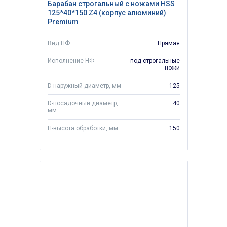
Барабан строгальный с ножами HSS
125*40*150 Z4 (корпус алюминий)
Premium
Вид НФ
Прямая
Исполнение НФ
под строгальные
ножи
D-наружный диаметр, мм
125
D-посадочный диаметр,
40
мм
H-высота обработки, мм
150