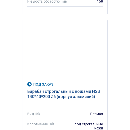
H-высота обработки, мм
150
ПОД ЗАКАЗ
Барабан строгальный с ножами HSS
140*40*200 Z6 (корпус алюминий)
Вид НФ
Прямая
Исполнение НФ
под строгальные
ножи