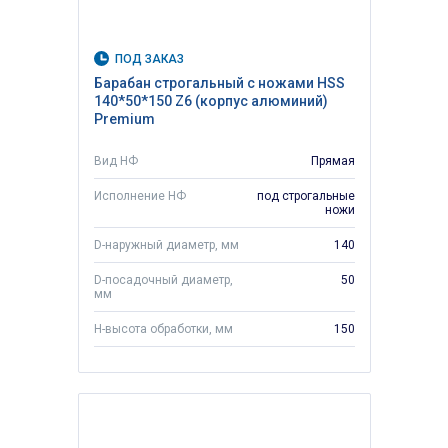
ПОД ЗАКАЗ
Барабан строгальный с ножами HSS
140*50*150 Z6 (корпус алюминий)
Premium
Вид НФ
Прямая
Исполнение НФ
под строгальные
ножи
D-наружный диаметр, мм
140
D-посадочный диаметр,
50
мм
H-высота обработки, мм
150