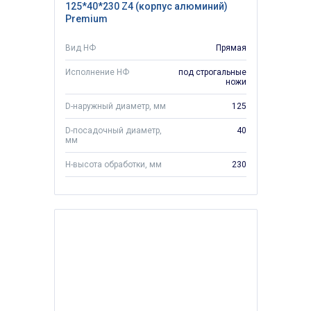
125*40*230 Z4 (корпус алюминий)
Premium
Вид НФ
Прямая
Исполнение НФ
под строгальные
ножи
D-наружный диаметр, мм
125
D-посадочный диаметр,
40
мм
H-высота обработки, мм
230