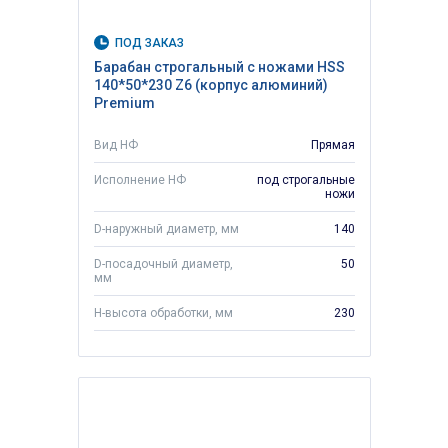
ПОД ЗАКАЗ
Барабан строгальный с ножами HSS
140*50*230 Z6 (корпус алюминий)
Premium
Вид НФ
Прямая
Исполнение НФ
под строгальные
ножи
D-наружный диаметр, мм
140
D-посадочный диаметр,
50
мм
H-высота обработки, мм
230