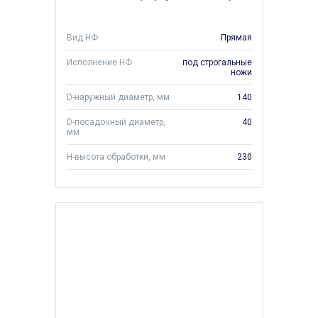
Вид НФ
Прямая
Исполнение НФ
под строгальные
ножи
D-наружный диаметр, мм
140
D-посадочный диаметр,
40
мм
H-высота обработки, мм
230