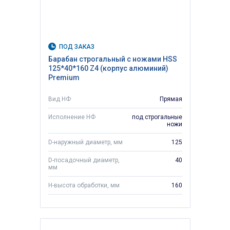
ПОД ЗАКАЗ
Барабан строгальный с ножами HSS
125*40*160 Z4 (корпус алюминий)
Premium
Вид НФ
Прямая
Исполнение НФ
под строгальные
ножи
D-наружный диаметр, мм
125
D-посадочный диаметр,
40
мм
H-высота обработки, мм
160