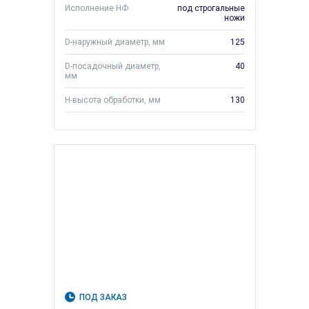
Исполнение НФ
под строгальные
ножи
D-наружный диаметр, мм
125
D-посадочный диаметр,
40
мм
H-высота обработки, мм
130
ПОД ЗАКАЗ