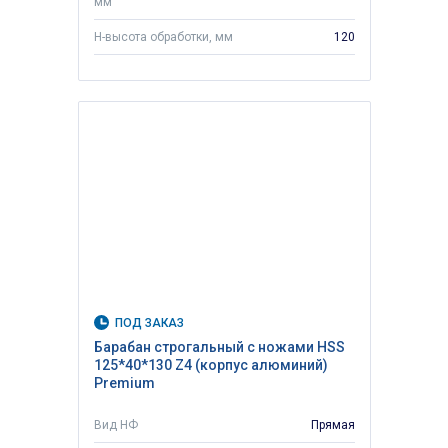
мм
H-высота обработки, мм
120
ПОД ЗАКАЗ
Барабан строгальный с ножами HSS
125*40*130 Z4 (корпус алюминий)
Premium
Вид НФ
Прямая