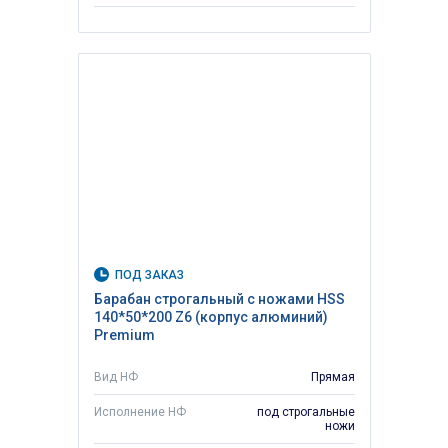
ПОД ЗАКАЗ
Барабан строгальный с ножами HSS
140*50*200 Z6 (корпус алюминий)
Premium
Вид НФ
Прямая
Исполнение НФ
под строгальные
ножи