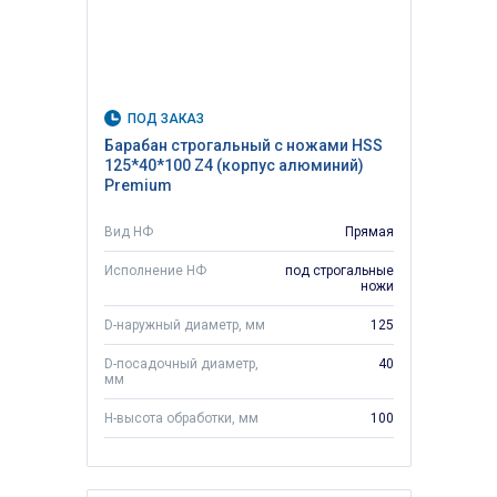
ПОД ЗАКАЗ
Барабан строгальный с ножами HSS
125*40*100 Z4 (корпус алюминий)
Premium
Вид НФ
Прямая
Исполнение НФ
под строгальные
ножи
D-наружный диаметр, мм
125
D-посадочный диаметр,
40
мм
H-высота обработки, мм
100