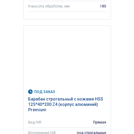
H-высота обработки, мм
180
ПОД ЗАКАЗ
Барабан строгальный с ножами HSS
125*40*200 Z4 (корпус алюминий)
Premium
Вид НФ
Прямая
Исполнение НФ
под строгальные