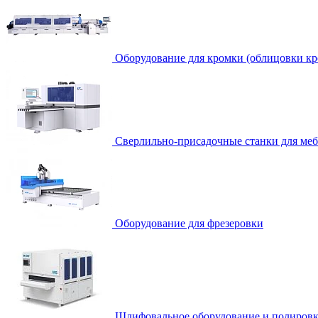
Оборудование для кромки (облицовки кр
Сверлильно-присадочные станки для ме
Оборудование для фрезеровки
Шлифовальное оборудование и полировк