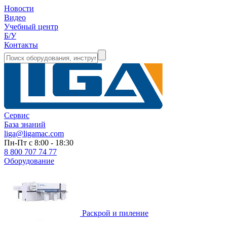
Новости
Видео
Учебный центр
Б/У
Контакты
Сервис
База знаний
liga@ligamac.com
Пн-Пт с 8:00 - 18:30
8 800 707 74 77
Оборудование
Раскрой и пиление