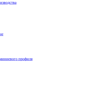
изводства
ие
миниевого профиля