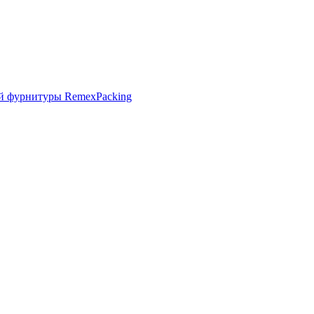
й фурнитуры RemexPacking