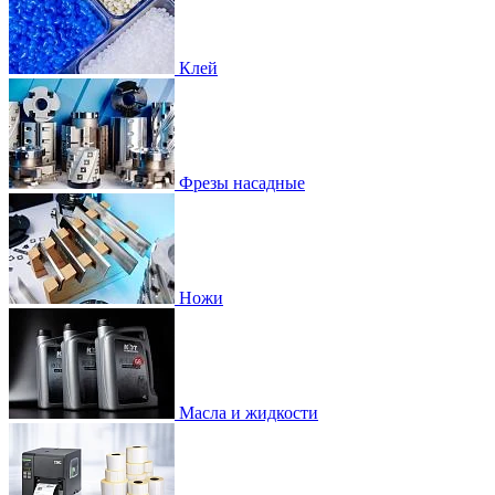
Клей
Фрезы насадные
Ножи
Масла и жидкости