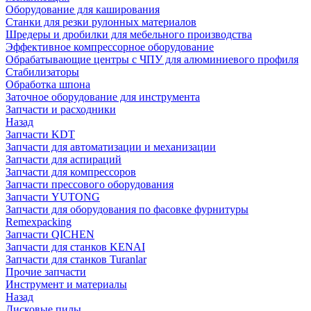
Оборудование для каширования
Станки для резки рулонных материалов
Шредеры и дробилки для мебельного производства
Эффективное компрессорное оборудование
Обрабатывающие центры с ЧПУ для алюминиевого профиля
Стабилизаторы
Обработка шпона
Заточное оборудование для инструмента
Запчасти и расходники
Назад
Запчасти KDT
Запчасти для автоматизации и механизации
Запчасти для аспираций
Запчасти для компрессоров
Запчасти прессового оборудования
Запчасти YUTONG
Запчасти для оборудования по фасовке фурнитуры
Remexpacking
Запчасти QICHEN
Запчасти для станков KENAI
Запчасти для станков Turanlar
Прочие запчасти
Инструмент и материалы
Назад
Дисковые пилы