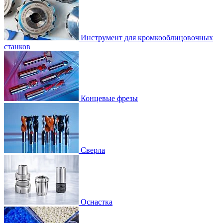
Инструмент для кромкооблицовочных
станков
Концевые фрезы
Сверла
Оснастка