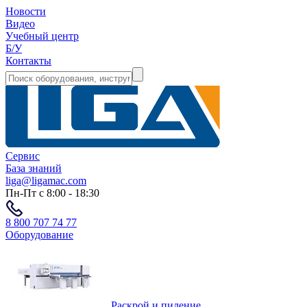
Новости
Видео
Учебный центр
Б/У
Контакты
Сервис
База знаний
liga@ligamac.com
Пн-Пт с 8:00 - 18:30
8 800 707 74 77
Оборудование
Раскрой и пиление