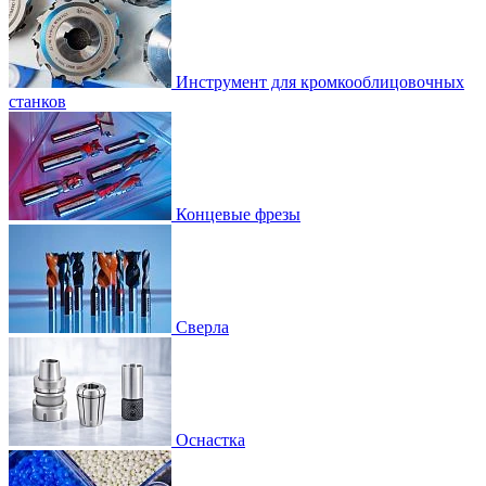
Инструмент для кромкооблицовочных
станков
Концевые фрезы
Сверла
Оснастка