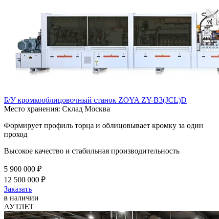
Б/У кромкооблицовочный станок ZOYA ZY-B3(JCL)D
Место хранения: Склад Москва
Формирует профиль торца и облицовывает кромку за один
проход
Высокое качество и стабильная производительность
5 900 000 ₽
12 500 000 ₽
Заказать
в наличии
АУТЛЕТ