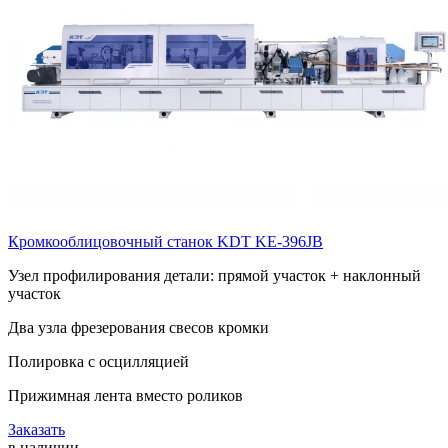
Кромкооблицовочный станок KDT KE-396JB
Узел профилирования детали: прямой участок + наклонный
участок
Два узла фрезерования свесов кромки
Полировка с осцилляцией
Прижимная лента вместо роликов
Заказать
в наличии