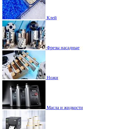
Клей
Фрезы насадные
Ножи
Масла и жидкости