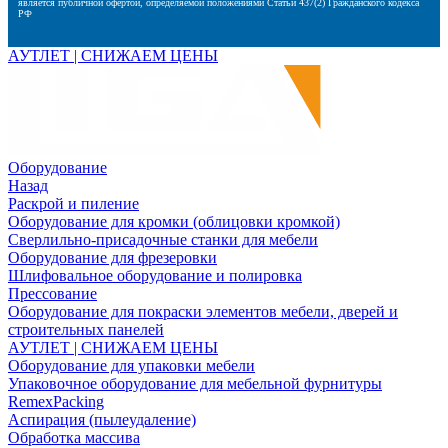
является публичной офертой, определяемой положениями Статьи 437(2) Гражданского кодекса
РФ
АУТЛЕТ | СНИЖАЕМ ЦЕНЫ
Оборудование
Назад
Раскрой и пиление
Оборудование для кромки (облицовки кромкой)
Сверлильно-присадочные станки для мебели
Оборудование для фрезеровки
Шлифовальное оборудование и полировка
Прессование
Оборудование для покраски элементов мебели, дверей и
строительных панелей
АУТЛЕТ | СНИЖАЕМ ЦЕНЫ
Оборудование для упаковки мебели
Упаковочное оборудование для мебельной фурнитуры
RemexPacking
Аспирация (пылеудаление)
Обработка массива