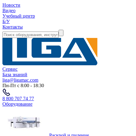
Новости
Видео
Учебный центр
Б/У
Контакты
Сервис
База знаний
liga@ligamac.com
Пн-Пт с 8:00 - 18:30
8 800 707 74 77
Оборудование
Раскрой и пиление