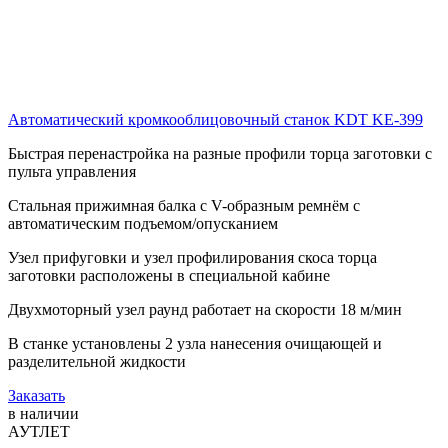
Автоматический кромкооблицовочный станок KDT KE-399
Быстрая перенастройка на разные профили торца заготовки с
пульта управления
Стальная прижимная балка с V-образным ремнём с
автоматическим подъемом/опусканием
Узел прифуговки и узел профилирования скоса торца
заготовки расположены в специальной кабине
Двухмоторный узел раунд работает на скорости 18 м/мин
В станке установлены 2 узла нанесения очищающей и
разделительной жидкости
Заказать
в наличии
АУТЛЕТ