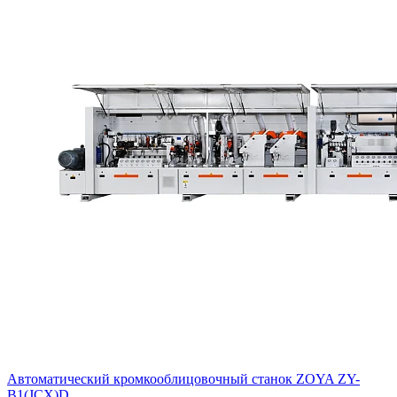
Автоматический кромкооблицовочный станок ZOYA ZY-
B1(JCX)D