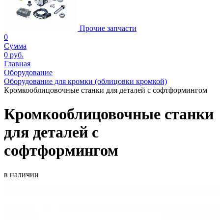
Прочие запчасти
0
Сумма
0 руб.
Главная
Оборудование
Оборудование для кромки (облицовки кромкой)
Кромкооблицовочные станки для деталей с софтформингом
Кромкооблицовочные станки
для деталей с
софтформингом
в наличии