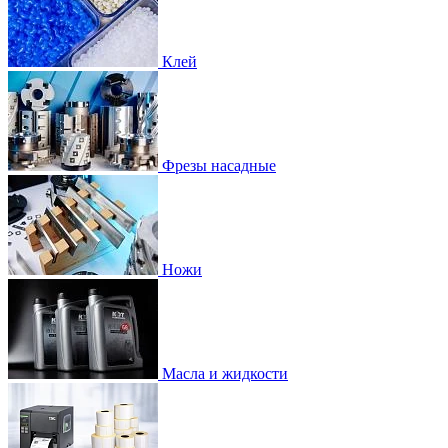
Клей
Фрезы насадные
Ножи
Масла и жидкости