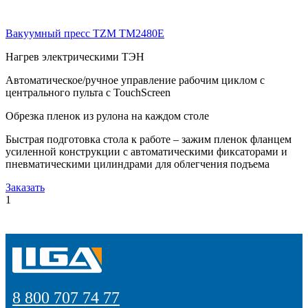
Вакуумный пресс TZM TM2480E
Нагрев электрическими ТЭН
Автоматическое/ручное управление рабочим циклом с
центрального пульта с TouchScreen
Обрезка пленок из рулона на каждом столе
Быстрая подготовка стола к работе – зажим пленок фланцем
усиленной конструкции с автоматическими фиксаторами и
пневматическими цилиндрами для облегчения подъема
Заказать
1
8 800 707 74 77