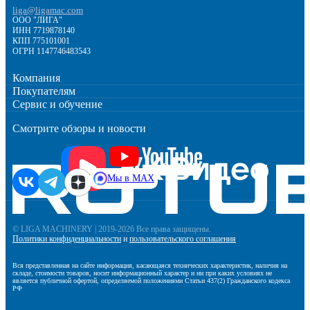
liga@ligamac.com
ООО "ЛИГА"
ИНН 7719878140
КПП 775101001
ОГРН 1147746483543
Компания
Покупателям
Сервис и обучение
Смотрите обзоры и новости
Мы в MAX
© LIGA MACHINERY | 2019-2026 Все права защищены.
Политики конфиденциальности
и
пользовательского соглашения
Вся представленная на сайте информация, касающаяся технических характеристик, наличия на
складе, стоимости товаров, носит информационный характер и ни при каких условиях не
является публичной офертой, определяемой положениями Статьи 437(2) Гражданского кодекса
РФ