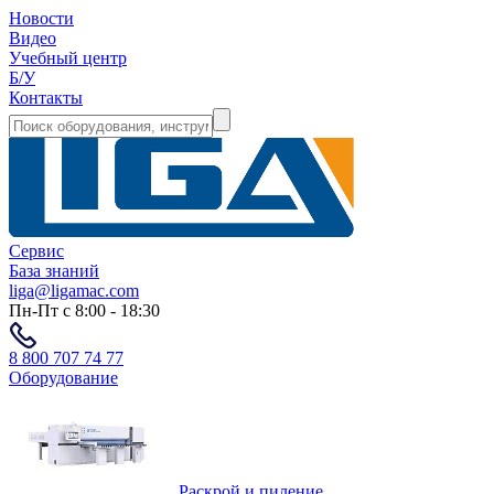
Новости
Видео
Учебный центр
Б/У
Контакты
Сервис
База знаний
liga@ligamac.com
Пн-Пт с 8:00 - 18:30
8 800 707 74 77
Оборудование
Раскрой и пиление