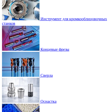
Инструмент для кромкооблицовочных
станков
Концевые фрезы
Сверла
Оснастка