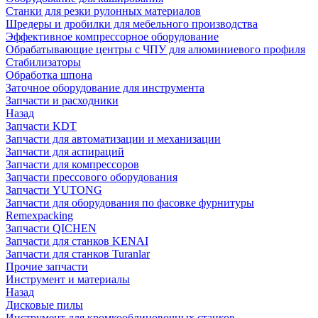
Станки для резки рулонных материалов
Шредеры и дробилки для мебельного производства
Эффективное компрессорное оборудование
Обрабатывающие центры с ЧПУ для алюминиевого профиля
Стабилизаторы
Обработка шпона
Заточное оборудование для инструмента
Запчасти и расходники
Назад
Запчасти KDT
Запчасти для автоматизации и механизации
Запчасти для аспираций
Запчасти для компрессоров
Запчасти прессового оборудования
Запчасти YUTONG
Запчасти для оборудования по фасовке фурнитуры
Remexpacking
Запчасти QICHEN
Запчасти для станков KENAI
Запчасти для станков Turanlar
Прочие запчасти
Инструмент и материалы
Назад
Дисковые пилы
Инструмент для кромкооблицовочных станков