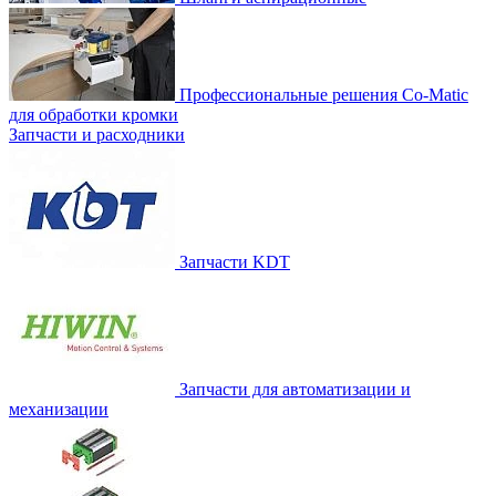
Профессиональные решения Co-Matic
для обработки кромки
Запчасти и расходники
Запчасти KDT
Запчасти для автоматизации и
механизации