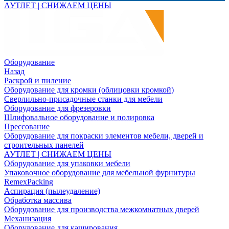
АУТЛЕТ | СНИЖАЕМ ЦЕНЫ
Оборудование
Назад
Раскрой и пиление
Оборудование для кромки (облицовки кромкой)
Сверлильно-присадочные станки для мебели
Оборудование для фрезеровки
Шлифовальное оборудование и полировка
Прессование
Оборудование для покраски элементов мебели, дверей и
строительных панелей
АУТЛЕТ | СНИЖАЕМ ЦЕНЫ
Оборудование для упаковки мебели
Упаковочное оборудование для мебельной фурнитуры
RemexPacking
Аспирация (пылеудаление)
Обработка массива
Оборудование для производства межкомнатных дверей
Механизация
Оборудование для каширования