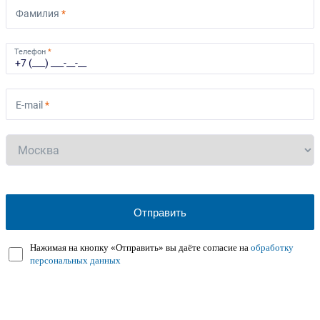
Фамилия
*
Телефон
*
E-mail
*
Нажимая на кнопку «Отправить» вы даёте согласие на
обработку
персональных данных