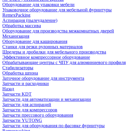
Оборудование для упаковки мебели
Упаковочное оборудование для мебельной фурнитуры
RemexPacking
Аспирация (пылеудаление)
Обработка массива
Оборудование для производства межкомнатных дверей
Механизация
Оборудование для каширования
Станки для резки рулонных материалов
Шредеры и дробилки для мебельного производства
Эффективное компрессорное оборудование
Обрабатывающие центры с ЧПУ для алюминиевого профиля
Стабилизаторы
Обработка шпона
Заточное оборудование для инструмента
Запчасти и расходники
Назад
Запчасти KDT
Запчасти для автоматизации и механизации
Запчасти для аспираций
Запчасти для компрессоров
Запчасти прессового оборудования
Запчасти YUTONG
Запчасти для оборудования по фасовке фурнитуры
Remexpacking