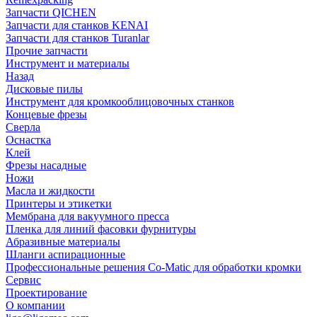
Запчасти QICHEN
Запчасти для станков KENAI
Запчасти для станков Turanlar
Прочие запчасти
Инструмент и материалы
Назад
Дисковые пилы
Инструмент для кромкооблицовочных станков
Концевые фрезы
Сверла
Оснастка
Клей
Фрезы насадные
Ножи
Масла и жидкости
Принтеры и этикетки
Мембрана для вакуумного пресса
Пленка для линий фасовки фурнитуры
Абразивные материалы
Шланги аспирационные
Профессиональные решения Co-Matic для обработки кромки
Сервис
Проектирование
О компании