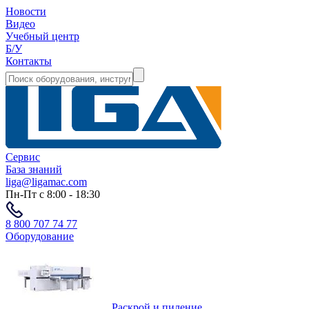
Новости
Видео
Учебный центр
Б/У
Контакты
Сервис
База знаний
liga@ligamac.com
Пн-Пт с 8:00 - 18:30
8 800 707 74 77
Оборудование
Раскрой и пиление