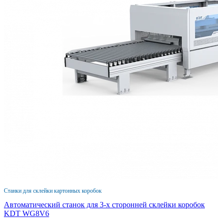
Станки для склейки картонных коробок
Автоматический станок для 3-х сторонней склейки коробок
KDT WG8V6