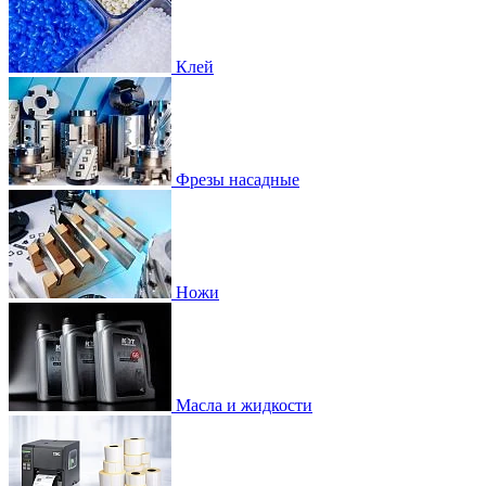
Клей
Фрезы насадные
Ножи
Масла и жидкости