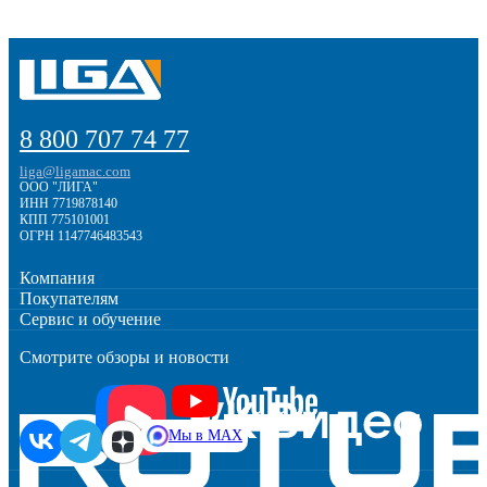
8 (800) 707-74-77. Менеджеры подберут станок нужного
формата, проконсультируют по характеристикам и
организуют доставку по России.
8 800 707 74 77
liga@ligamac.com
ООО "ЛИГА"
ИНН 7719878140
КПП 775101001
ОГРН 1147746483543
Компания
Покупателям
Сервис и обучение
Смотрите обзоры и новости
Мы в MAX