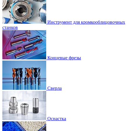
Инструмент для кромкооблицовочных
станков
Концевые фрезы
Сверла
Оснастка