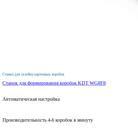
Станки для склейки картонных коробок
Станок для формирования коробок KDT WG8F8
Автоматическая настройка
Производительность 4-6 коробок в минуту