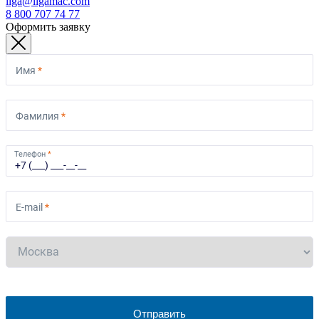
liga@ligamac.com
8 800 707 74 77
Оформить заявку
Имя
*
Фамилия
*
Телефон
*
E-mail
*