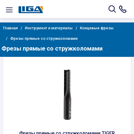
Главная
Инструмент и материалы
Концевые фрезы
Фрезы прямые со стружколомами
Фрезы прямые со стружколомами
Фрезы прямые со стружколомами TIGER