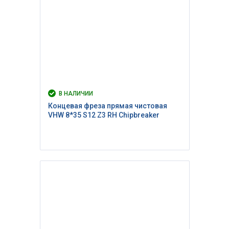
В НАЛИЧИИ
Концевая фреза прямая чистовая
VHW 8*35 S12 Z3 RH Сhipbreaker