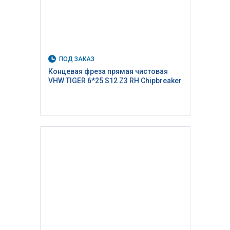
ПОД ЗАКАЗ
Концевая фреза прямая чистовая
VHW TIGER 6*25 S12 Z3 RH Сhipbreaker