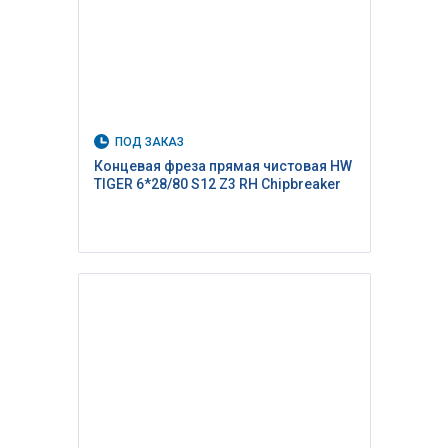
ПОД ЗАКАЗ
Концевая фреза прямая чистовая HW
TIGER 6*28/80 S12 Z3 RH Сhipbreaker