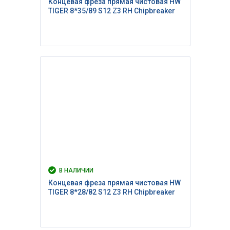
Концевая фреза прямая чистовая HW
TIGER 8*35/89 S12 Z3 RH Сhipbreaker
В НАЛИЧИИ
Концевая фреза прямая чистовая HW
TIGER 8*28/82 S12 Z3 RH Сhipbreaker