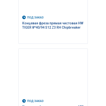
ПОД ЗАКАЗ
Концевая фреза прямая чистовая HW
TIGER 8*40/94 S12 Z3 RH Сhipbreaker
ПОД ЗАКАЗ