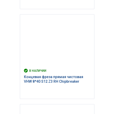
В НАЛИЧИИ
Концевая фреза прямая чистовая
VHW 8*40 S12 Z3 RH Сhipbreaker