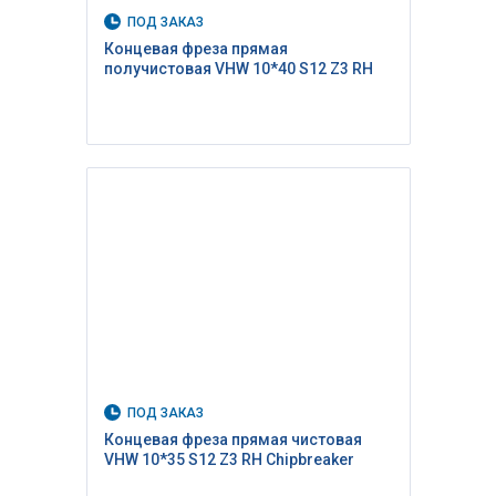
ПОД ЗАКАЗ
Концевая фреза прямая
получистовая VHW 10*40 S12 Z3 RH
ПОД ЗАКАЗ
Концевая фреза прямая чистовая
VHW 10*35 S12 Z3 RH Сhipbreaker