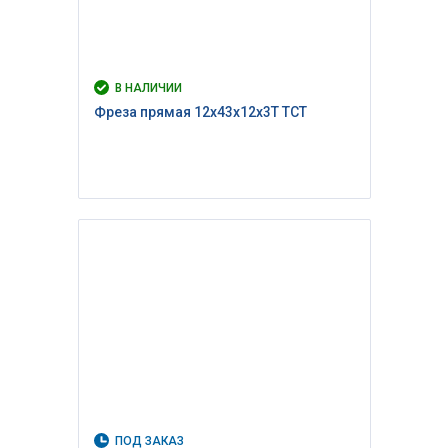
В НАЛИЧИИ
Фреза прямая 12x43x12x3T TCT
ПОД ЗАКАЗ