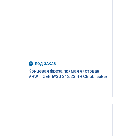
ПОД ЗАКАЗ
Концевая фреза прямая чистовая
VHW TIGER 6*30 S12 Z3 RH Сhipbreaker