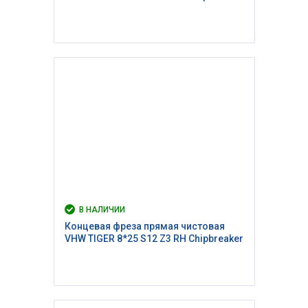
В НАЛИЧИИ
Концевая фреза прямая чистовая
VHW TIGER 8*25 S12 Z3 RH Сhipbreaker