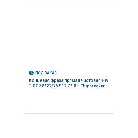
ПОД ЗАКАЗ
Концевая фреза прямая чистовая HW
TIGER 8*22/76 S12 Z3 RH Сhipbreaker