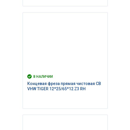
В НАЛИЧИИ
Концевая фреза прямая чистовая CB
VHW TIGER 12*25/65*12 Z3 RH