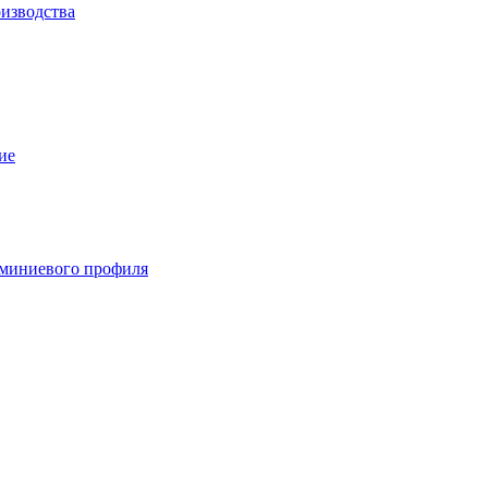
изводства
ие
миниевого профиля