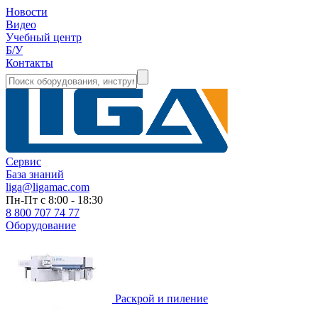
Новости
Видео
Учебный центр
Б/У
Контакты
Сервис
База знаний
liga@ligamac.com
Пн-Пт с 8:00 - 18:30
8 800 707 74 77
Оборудование
Раскрой и пиление