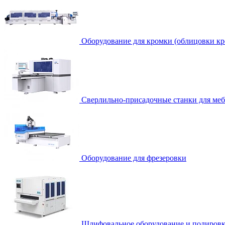
Оборудование для кромки (облицовки кр
Сверлильно-присадочные станки для ме
Оборудование для фрезеровки
Шлифовальное оборудование и полировк