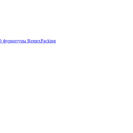
й фурнитуры RemexPacking