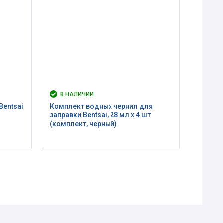
В НАЛИЧИИ
Bentsai
Комплект водных чернил для
заправки Bentsai, 28 мл х 4 шт
(комплект, черный)