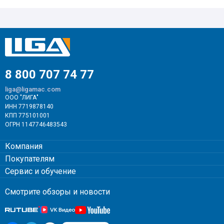
8 800 707 74 77
liga@ligamac.com
ООО "ЛИГА"
ИНН 7719878140
КПП 775101001
ОГРН 1147746483543
Компания
Покупателям
Сервис и обучение
Смотрите обзоры и новости