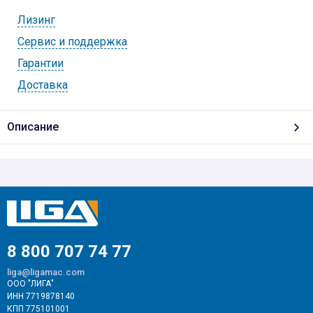
Лизинг
Cервис и поддержка
Гарантии
Доставка
Описание
8 800 707 74 77
liga@ligamac.com
ООО "ЛИГА"
ИНН 7719878140
КПП 775101001