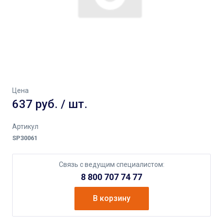
Цена
637 руб. / шт.
Артикул
SP30061
Связь с ведущим специалистом:
8 800 707 74 77
В корзину