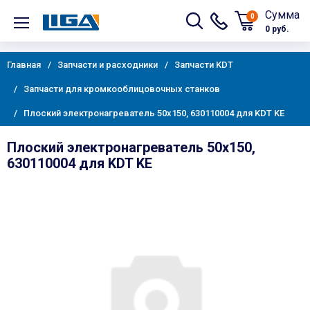
Сумма
0
0 руб.
Главная
Запчасти и расходники
Запчасти KDT
Запчасти для кромкооблицовочных станков
Плоский электронагреватель 50х150, 630110004 для KDT KE
Плоский электронагреватель 50х150,
630110004 для KDT KE