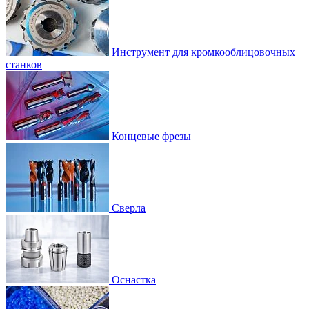
Инструмент для кромкооблицовочных
станков
Концевые фрезы
Сверла
Оснастка