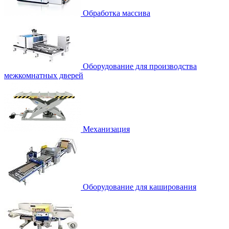
Обработка массива
Оборудование для производства
межкомнатных дверей
Механизация
Оборудование для каширования