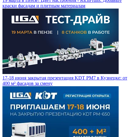
19 марта в Пензе! Цвет настроения - RichFruits. Добавьте
краски фасадам и плитным материалам
17-18 июня закрытая презентация KDT PM7 в Кузнецке: от
400 м² фасадов за смену