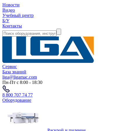
Новости
Видео
Учебный центр
Б/У
Контакты
Сервис
База знаний
liga@ligamac.com
Пн-Пт с 8:00 - 18:30
8 800 707 74 77
Оборудование
Раскрой и пиление