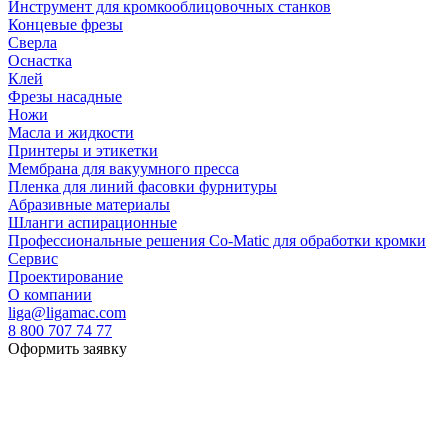
Инструмент для кромкооблицовочных станков
Концевые фрезы
Сверла
Оснастка
Клей
Фрезы насадные
Ножи
Масла и жидкости
Принтеры и этикетки
Мембрана для вакуумного пресса
Пленка для линий фасовки фурнитуры
Абразивные материалы
Шланги аспирационные
Профессиональные решения Co-Matic для обработки кромки
Сервис
Проектирование
О компании
liga@ligamac.com
8 800 707 74 77
Оформить заявку