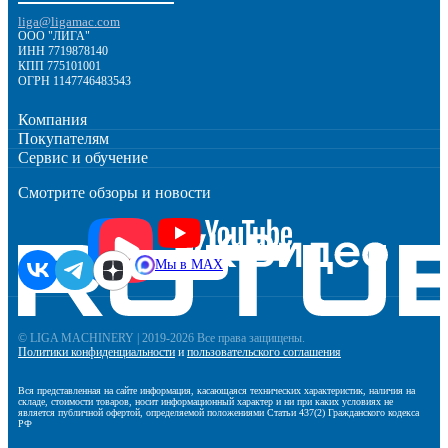
liga@ligamac.com
ООО "ЛИГА"
ИНН 7719878140
КПП 775101001
ОГРН 1147746483543
Компания
Покупателям
Сервис и обучение
Смотрите обзоры и новости
Мы в MAX
© LIGA MACHINERY | 2019-2026 Все права защищены.
Политики конфиденциальности
и
пользовательского соглашения
Вся представленная на сайте информация, касающаяся технических характеристик, наличия на
складе, стоимости товаров, носит информационный характер и ни при каких условиях не
является публичной офертой, определяемой положениями Статьи 437(2) Гражданского кодекса
РФ