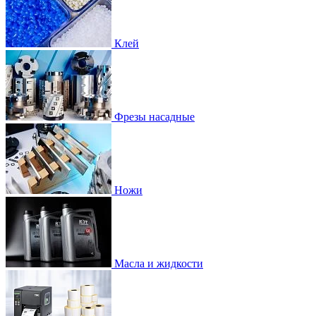
Клей
Фрезы насадные
Ножи
Масла и жидкости