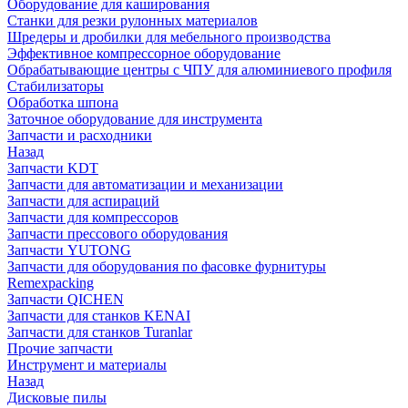
Оборудование для каширования
Станки для резки рулонных материалов
Шредеры и дробилки для мебельного производства
Эффективное компрессорное оборудование
Обрабатывающие центры с ЧПУ для алюминиевого профиля
Стабилизаторы
Обработка шпона
Заточное оборудование для инструмента
Запчасти и расходники
Назад
Запчасти KDT
Запчасти для автоматизации и механизации
Запчасти для аспираций
Запчасти для компрессоров
Запчасти прессового оборудования
Запчасти YUTONG
Запчасти для оборудования по фасовке фурнитуры
Remexpacking
Запчасти QICHEN
Запчасти для станков KENAI
Запчасти для станков Turanlar
Прочие запчасти
Инструмент и материалы
Назад
Дисковые пилы